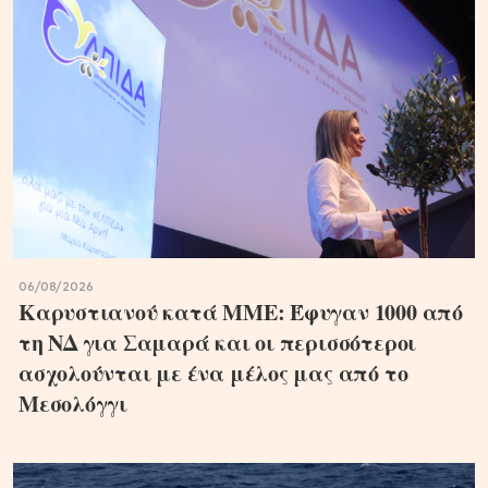
06/08/2026
Καρυστιανού κατά ΜΜΕ: Έφυγαν 1000 από
τη ΝΔ για Σαμαρά και οι περισσότεροι
ασχολούνται με ένα μέλος μας από το
Μεσολόγγι