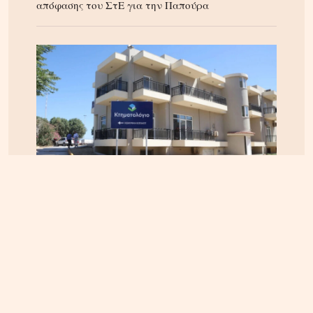
απόφασης του ΣτΕ για την Παπούρα
ΚΡΗΤΗ
04.08.2026, 12:12
Κτηματολόγιο στην Κρήτη: Έληξε η προθεσμία,
παραμένουν τα προβλήματα – Ζητούν παράταση
έως το τέλος του 2026