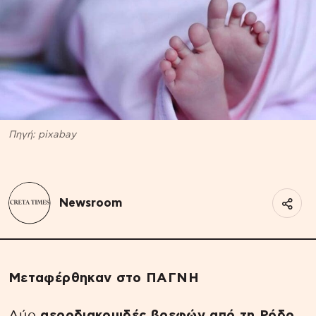
Πηγή: pixabay
Newsroom
Μεταφέρθηκαν στο ΠΑΓΝΗ
Δύο
αεροδιακομιδές βρεφών από τη Ρόδο