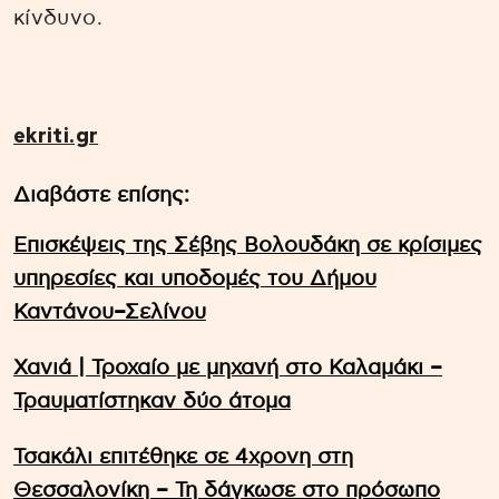
κίνδυνο.
ekriti.gr
Διαβάστε επίσης:
Επισκέψεις της Σέβης Βολουδάκη σε κρίσιμες
υπηρεσίες και υποδομές του Δήμου
Καντάνου–Σελίνου
Χανιά | Τροχαίο με μηχανή στο Καλαμάκι –
Τραυματίστηκαν δύο άτομα
Τσακάλι επιτέθηκε σε 4χρονη στη
Θεσσαλονίκη – Τη δάγκωσε στο πρόσωπο