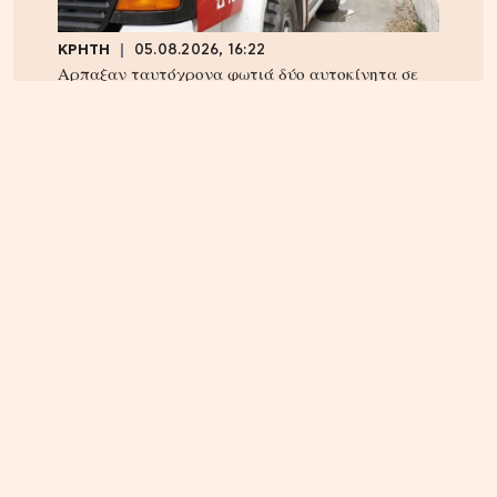
ΚΡΗΤΗ
05.08.2026, 16:22
Αρπαξαν ταυτόχρονα φωτιά δύο αυτοκίνητα σε
Σούδα και Επισκοπή – Τρέχει η Πυροσβεστική
ΚΡΗΤΗ
04.08.2026, 18:24
Τέλος στην ταλαιπωρία των οδηγών στην Κρήτη;
Παρέμβαση Αυγενάκη για ψηφιακό «χάρτη» σε
πραγματικό χρόνο για όλα τα έργα και τις
κλειστές λωρίδες!