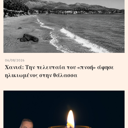
06/08/2026
Χανιά: Την τελευταία του «πνοή» άφησε
ηλικιωμένος στην θάλασσα