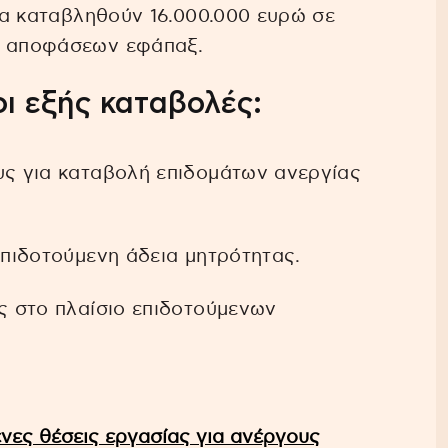
 θα καταβληθούν 16.000.000 ευρώ σε
ς αποφάσεων εφάπαξ.
ι εξής καταβολές:
υς για καταβολή επιδομάτων ανεργίας
επιδοτούμενη άδεια μητρότητας.
υς στο πλαίσιο επιδοτούμενων
νες θέσεις εργασίας για ανέργους