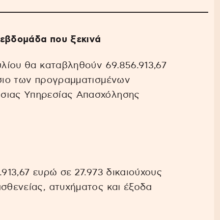
 εβδομάδα που ξεκινά
υλίου θα καταβληθούν 69.856.913,67
ίσιο των προγραμματισμένων
όσιας Υπηρεσίας Απασχόλησης
.913,67 ευρώ σε 27.973 δικαιούχους
ασθενείας, ατυχήματος και έξοδα