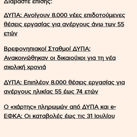
Διαβάστε επίσης:
ΔΥΠΑ: Ανοίγουν 8.000 νέες επιδοτούμενες
θέσεις εργασίας για ανέργους άνω των 55
ετών
Βρεφονηπιακοί Σταθμοί ΔΥΠΑ:
Ανακοινώθηκαν οι δικαιούχοι για τη νέα
σχολική χρονιά
ΔΥΠΑ: Επιπλέον 8.000 θέσεις εργασίας για
ανέργους ηλικίας 55 έως 74 ετών
Ο «χάρτης» πληρωμών από ΔΥΠΑ και e-
ΕΦΚΑ: Οι καταβολές έως τις 31 Ιουλίου