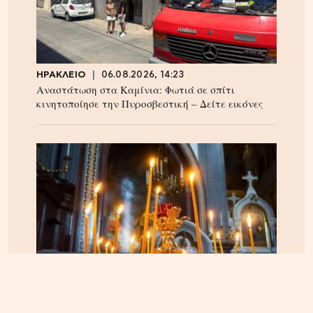
ΗΡΑΚΛΕΙΟ
06.08.2026, 14:23
Αναστάτωση στα Καμίνια: Φωτιά σε σπίτι
κινητοποίησε την Πυροσβεστική – Δείτε εικόνες
ΠΝΕΥΜΑΤΙΚΑ
22.04.2025, 10:20
Οι Άγιοι του 21ου αιώνα – Οι αγιοκατατάξεις των