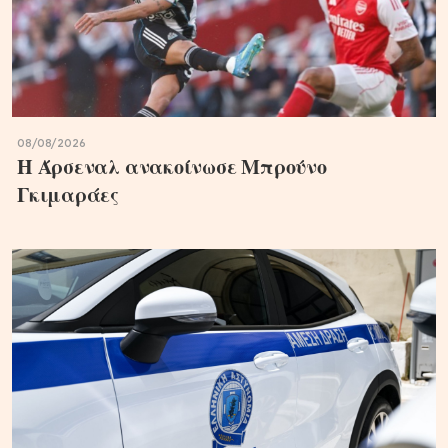
08/08/2026
Η Άρσεναλ ανακοίνωσε Μπρούνο
Γκιμαράες