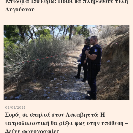
Επίδομα 150 ευρώ: Ποιοι θα πληρωθούν τέλη
Αυγούστου
08/08/2026
Σορός σε σπηλιά στον Λυκαβηττό: Η
ιατροδικαστική θα ρίξει φως στην υπόθεση –
Δείτε φωτογραφίες