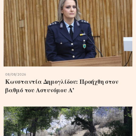
08/08/2026
Κωνσταντία Δημογλίδου: Προήχθη στον
βαθμό του Αστυνόμου Α’