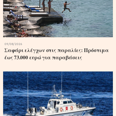
09/08/2026
Σαφάρι ελέγχων στις παραλίες: Πρόστιμα
έως 73.000 ευρώ για παραβάσεις