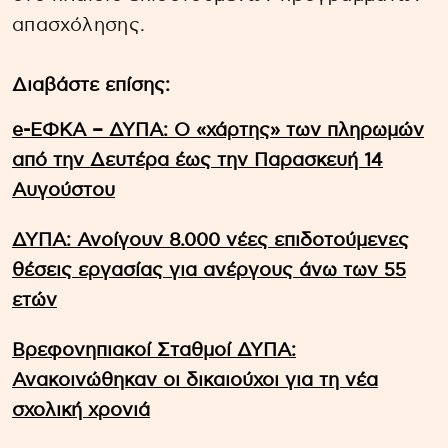
απασχόλησης.
Διαβάστε επίσης:
e-ΕΦΚΑ – ΔΥΠΑ: Ο «χάρτης» των πληρωμών
από την Δευτέρα έως την Παρασκευή 14
Αυγούστου
ΔΥΠΑ: Ανοίγουν 8.000 νέες επιδοτούμενες
θέσεις εργασίας για ανέργους άνω των 55
ετών
Βρεφονηπιακοί Σταθμοί ΔΥΠΑ:
Ανακοινώθηκαν οι δικαιούχοι για τη νέα
σχολική χρονιά