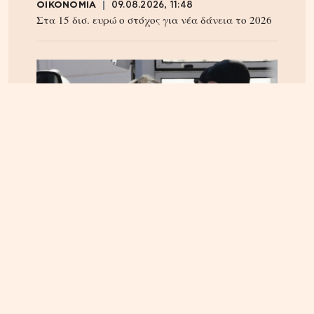
ΟΙΚΟΝΟΜΙΑ
09.08.2026, 11:48
Στα 15 δισ. ευρώ ο στόχος για νέα δάνεια το 2026
ΕΛΛΑΔΑ
07.08.2026, 13:14
Marfin: Προθεσμία για την Τρίτη πήρε η 46χρονη –
Aρνείται την εμπλοκή της