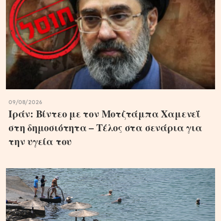
09/08/2026
Ιράν: Βίντεο με τον Μοτζτάμπα Χαμενεΐ
στη δημοσιότητα – Τέλος στα σενάρια για
την υγεία του