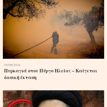
09/08/2026
Πυρκαγιά στον Πύργο Ηλείας – Καίγεται
δασική έκταση