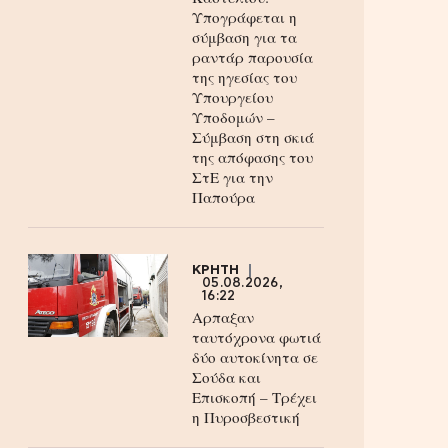
Υπογράφεται η
σύμβαση για τα
ραντάρ παρουσία
της ηγεσίας του
Υπουργείου
Υποδομών –
Σύμβαση στη σκιά
της απόφασης του
ΣτΕ για την
Παπούρα
ΚΡΗΤΗ
05.08.2026,
16:22
Αρπαξαν
ταυτόχρονα φωτιά
δύο αυτοκίνητα σε
Σούδα και
Επισκοπή – Τρέχει
η Πυροσβεστική