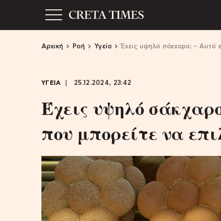
Αρχική
Ροή
Υγεία
Έχεις υψηλό σάκχαρο; – Αυτό ε
ΥΓΕΙΑ
25.12.2024, 23:42
Έχεις υψηλό σάκχαρο
που μπορείτε να επι