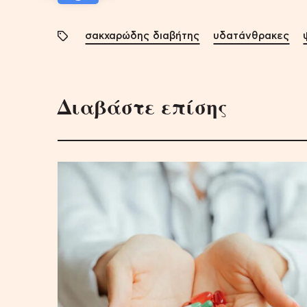
σακχαρώδης διαβήτης
υδατάνθρακες
Διαβάστε επίσης