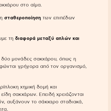
ακχάρου στο αίμα.
τη
σταθεροποίηση
των επιπέδων
υμε τη
διαφορά μεταξύ απλών και
ή δύο μονάδες σακχάρου, όπως η
οφώνται γρήγορα από τον οργανισμό,
ρίπλοκη χημική δομή και
 είδη σακχάρων. Επειδή χρειάζονται
ύν, αυξάνουν το σάκχαρο σταδιακά,
τα.