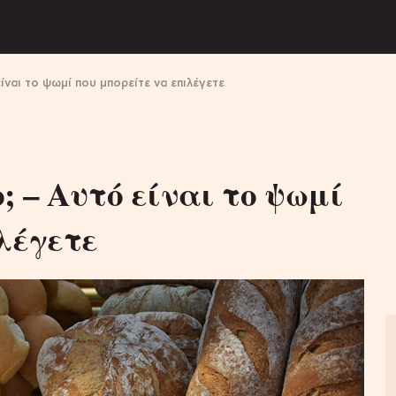
ίναι το ψωμί που μπορείτε να επιλέγετε
; – Αυτό είναι το ψωμί
λέγετε