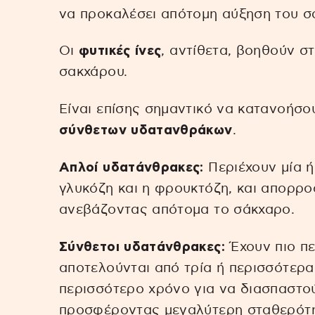
να προκαλέσει απότομη αύξηση του σ
Οι
φυτικές ίνες
, αντίθετα, βοηθούν σ
σακχάρου.
Είναι επίσης σημαντικό να κατανοήσο
σύνθετων υδατανθράκων
.
Απλοί υδατάνθρακες:
Περιέχουν μία 
γλυκόζη και η φρουκτόζη, και απορρ
ανεβάζοντας απότομα το σάκχαρο.
Σύνθετοι υδατάνθρακες:
Έχουν πιο πε
αποτελούνται από τρία ή περισσότερα
περισσότερο χρόνο για να διασπαστο
προσφέροντας μεγαλύτερη σταθερότη