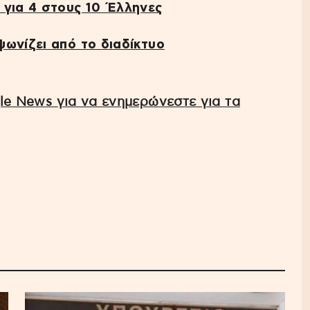
 για 4 στους 10 Έλληνες
ωνίζει από το διαδίκτυο
e News για να ενημερώνεστε για τα