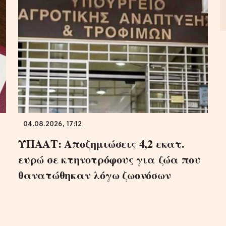
04.08.2026, 17:12
ΥΠΑΑΤ: Αποζημιώσεις 4,2 εκατ.
ευρώ σε κτηνοτρόφους για ζώα που
θανατώθηκαν λόγω ζωονόσων