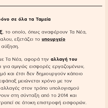
ρόνο σε όλα τα Ταμεία
ξ
, το οποίο, όπως αναφέρουν Τα Νέα,
αλου, εξετάζει το
υπουργείο
υ αύξηση.
με Τα Νέα, αφορά την
αλλαγή του
αι για αμιγώς εισφορές εργαζομένων,
μό και έτσι δεν δημιουργούν κάποιο
 εφάπαξ μειώνεται χρόνο με τον
ς αλλαγές στον τρόπο υπολογισμού
νουν στη σύνταξη από το 2014 και
τραπεί σε άτοκη επιστροφή εισφορών.