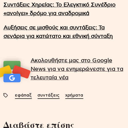
Συντάξεις Χηρείας: Το Ελεγκτικό Συνέδριο
«ανοίγει» δρόμο για αναδρομικά
Αυξήσεις σε μισθούς και συντάξεις: Τα
σενάρια για κατώτατο και εθνική σύνταξη
Ακολουθήστε μας στο Google
News για να ενημερώνεστε για τα
τελευταία νέα
εφάπαξ
συντάξεις
χρήματα
Διαβάστε επίσης