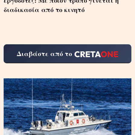
εργοδότες: Με ποιον τρόπο γίνεται η
διαδικασία από το κινητό
Διαβάστε από το