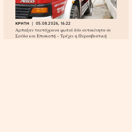
ΚΡΗΤΗ
05.08.2026, 16:22
Αρπαξαν ταυτόχρονα φωτιά δύο αυτοκίνητα σε
Σούδα και Επισκοπή – Τρέχει η Πυροσβεστική
ΚΡΗΤΗ
04.08.2026, 18:24
Τέλος στην ταλαιπωρία των οδηγών στην Κρήτη;
Παρέμβαση Αυγενάκη για ψηφιακό «χάρτη» σε