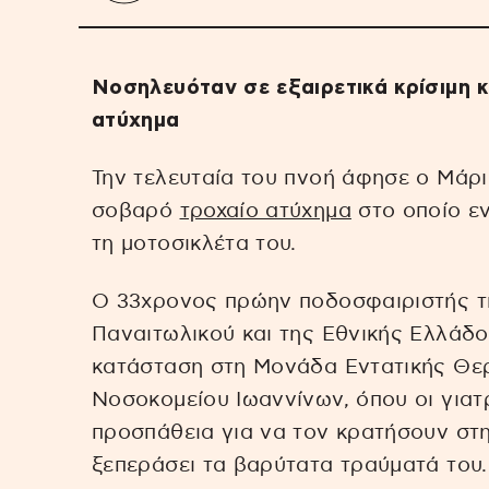
Νοσηλευόταν σε εξαιρετικά κρίσιμη 
ατύχημα
Την τελευταία του πνοή άφησε ο Μάρι
σοβαρό
τροχαίο ατύχημα
στο οποίο ε
τη μοτοσικλέτα του.
Ο 33χρονος πρώην ποδοσφαιριστής τη
Παναιτωλικού και της Εθνικής Ελλάδο
κατάσταση στη Μονάδα Εντατικής Θερ
Νοσοκομείου Ιωαννίνων, όπου οι γιατ
προσπάθεια για να τον κρατήσουν στ
ξεπεράσει τα βαρύτατα τραύματά του.