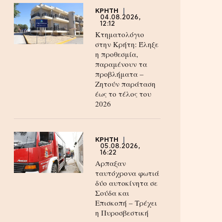
ΚΡΗΤΗ
04.08.2026,
12:12
Κτηματολόγιο
στην Κρήτη: Έληξε
η προθεσμία,
παραμένουν τα
προβλήματα –
Ζητούν παράταση
έως το τέλος του
2026
ΚΡΗΤΗ
05.08.2026,
16:22
Αρπαξαν
ταυτόχρονα φωτιά
δύο αυτοκίνητα σε
Σούδα και
Επισκοπή – Τρέχει
η Πυροσβεστική