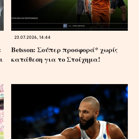
23.07.2026, 14:44
:
Betsson: Σούπερ προσφορά* χωρίς
ι
κατάθεση για το Στοίχημα!