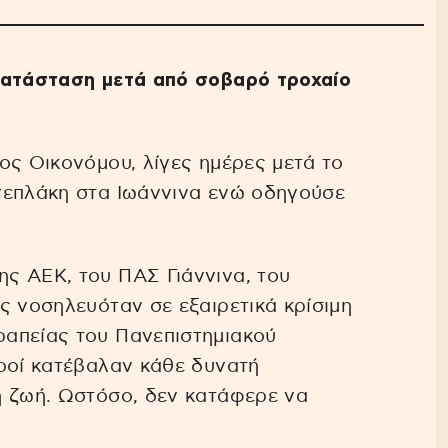
κατάσταση μετά από σοβαρό τροχαίο
ος Οικονόμου, λίγες ημέρες μετά το
νεπλάκη στα Ιωάννινα ενώ οδηγούσε
ς ΑΕΚ, του ΠΑΣ Γιάννινα, του
ς νοσηλευόταν σε εξαιρετικά κρίσιμη
απείας του Πανεπιστημιακού
ροί κατέβαλαν κάθε δυνατή
η ζωή. Ωστόσο, δεν κατάφερε να