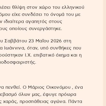
λέσει θλίψη στον χώρο του ελληνικού
μου είχε συνδέσει το όνομά του με
ν ιδιαίτερα αγαπητός στους
ους οποίους συνεργάστηκε.
ου Σαββάτου 23 Μαΐου 2026 στη
 Ιωάννινα, όταν, υπό συνθήκες που
ούστηκαν Ι.Χ. επιβατικό όχημα και η
ποδοσφαιριστής.
να πενθεί. Ο Μάριος Οικονόμου , ένα
ν σεβασμό όλων μας, έφυγε πρόωρα
ές χαράς, προσπάθειας αγώνα. Πάντα