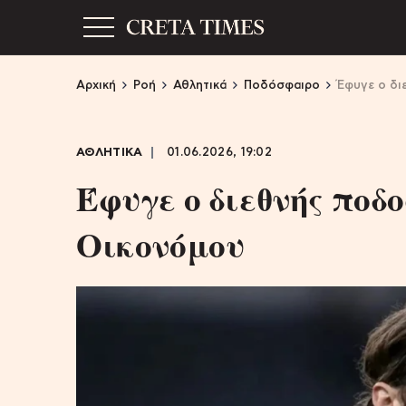
Αρχική
Ροή
Αθλητικά
Ποδόσφαιρο
Έφυγε ο δι
ΑΘΛΗΤΙΚΑ
01.06.2026, 19:02
Έφυγε ο διεθνής ποδ
Οικονόμου