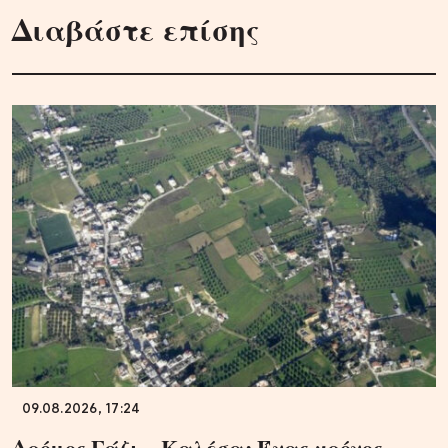
Διαβάστε επίσης
09.08.2026, 17:24
Δρόμος Γάζι – Καλέσα: Ένας χρόνος