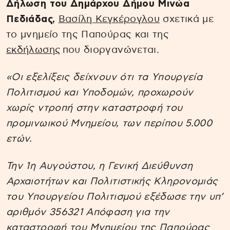
Δήλωση του Δημάρχου Δήμου Μινώα
Πεδιάδας,
Βασίλη Κεγκέρογλου
σχετικά με
το μνημείο της Παπούρας και της
εκδήλωσης
που διοργανώνεται.
«Οι εξελίξεις δείχνουν ότι τα Υπουργεία
Πολιτισμού και Υποδομών, προχωρούν
χωρίς ντροπή στην καταστροφή του
προμινωικού Μνημείου, των περίπου 5.000
ετών.
Την 1η Αυγούστου, η Γενική Διεύθυνση
Αρχαιοτήτων και Πολιτιστικής Κληρονομιάς
του Υπουργείου Πολιτισμού εξέδωσε την υπ’
αριθμόν 356321 Απόφαση για την
καταστροφή του Μνημείου της Παπούρας