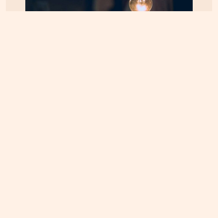
ΚΡΗΤΗ
07.08.2026, 8:36
ΔΕΔΔΗΕ: Διακοπές ρεύματος σε περιοχές της
Κρήτης σήμερα Παρασκευή 7/8
ΚΡΗΤΗ
09.08.2026, 8:00