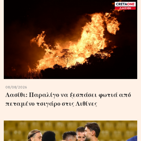
08/08/2026
Λασίθι: Παραλίγο να ξεσπάσει φωτιά από
πεταμένο τσιγάρο στις Λιθίνες