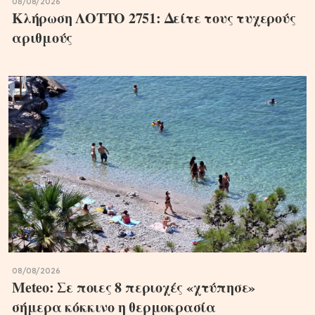
08/08/2026
Κλήρωση ΛΟΤΤΟ 2751: Δείτε τους τυχερούς
αριθμούς
08/08/2026
Meteo: Σε ποιες 8 περιοχές «χτύπησε»
σήμερα κόκκινο η θερμοκρασία