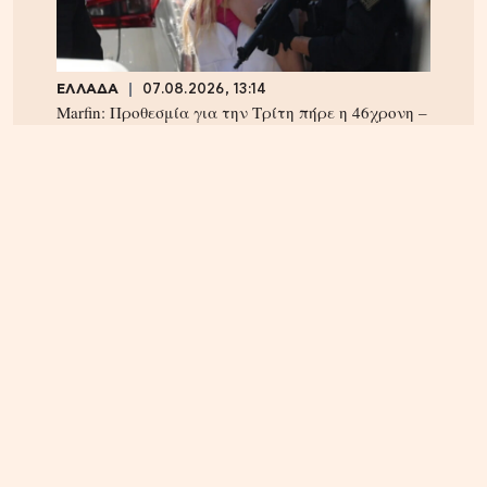
ΕΛΛΑΔΑ
07.08.2026, 13:14
Marfin: Προθεσμία για την Τρίτη πήρε η 46χρονη –
Aρνείται την εμπλοκή της
ΕΛΛΑΔΑ
07.08.2026, 10:14
Θεσσαλονίκη: Συνελήφθη 31χρονος Τούρκος
καταζητούμενος με ερυθρά αγγελία – Εκκρεμούσε