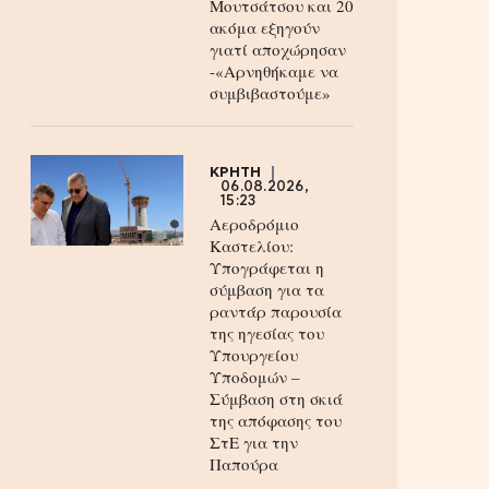
Μουτσάτσου και 20
ακόμα εξηγούν
γιατί αποχώρησαν
-«Αρνηθήκαμε να
συμβιβαστούμε»
ΚΡΗΤΗ
06.08.2026,
15:23
Αεροδρόμιο
Καστελίου:
Υπογράφεται η
σύμβαση για τα
ραντάρ παρουσία
της ηγεσίας του
Υπουργείου
Υποδομών –
Σύμβαση στη σκιά
της απόφασης του
ΣτΕ για την
Παπούρα