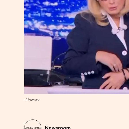
Glomex
Newsroom