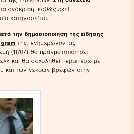
ρια της Ευελπίδων.
Στη συνέχεια
ια ανάκριση, καθώς εκεί
οία κατηγορείται.
μετά την δημοσιοποίηση της είδησης
agram
της, ενημερώνοντας
υή (11/07) θα πραγματοποιήσει
ελ» και θα ασχοληθεί περαιτέρω με
ου και των νεκρών βρεφών στην