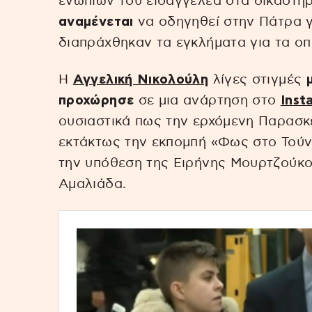
ενώπιων του εισαγγελέα στα δικαστή
αναμένεται
να οδηγηθεί στην Πάτρα γ
διαπράχθηκαν τα εγκλήματα για τα οπ
Η
Αγγελική Νικολούλη
λίγες στιγμές
προχώρησε
σε μια ανάρτηση στο
Inst
ουσιαστικά πως την ερχόμενη Παρασκε
εκτάκτως την εκπομπή «Φως στο Τούν
την υπόθεση της Ειρήνης Μουρτζούκ
Αμαλιάδα.