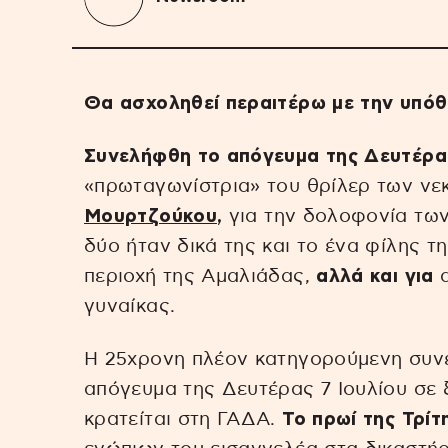
Θα ασχοληθεί περαιτέρω με την υπό
Συνελήφθη το απόγευμα της Δευτέρας
«πρωταγωνίστρια» του θρίλερ των ν
Μουρτζούκου
,
για την δολοφονία των
δύο ήταν δικά της και το ένα φίλης τ
περιοχή της Αμαλιάδας,
αλλά και για
α
γυναίκας.
Η 25χρονη πλέον κατηγορούμενη συνε
απόγευμα της Δευτέρας 7 Ιουλίου σε ξ
κρατείται στη ΓΑΔΑ.
Το πρωί της Τρίτ