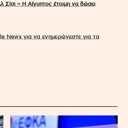
 Σίσι – Η Αίγυπτος έτοιμη να δώσει
e News για να ενημερώνεστε για τα