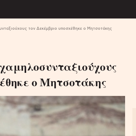
συνταξιούχους τον Δεκέμβριο υποσχέθηκε ο Μητσοτάκης
 χαμηλοσυνταξιούχους
χέθηκε ο Μητσοτάκης