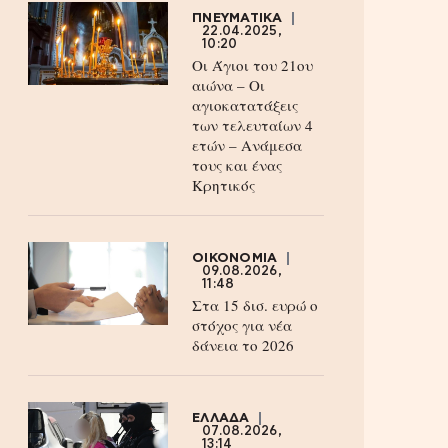
ΠΝΕΥΜΑΤΙΚΑ
22.04.2025,
10:20
Οι Άγιοι του 21ου
αιώνα – Οι
αγιοκατατάξεις
των τελευταίων 4
ετών – Ανάμεσα
τους και ένας
Κρητικός
ΟΙΚΟΝΟΜΙΑ
09.08.2026,
11:48
Στα 15 δισ. ευρώ ο
στόχος για νέα
δάνεια το 2026
ΕΛΛΑΔΑ
07.08.2026,
13:14