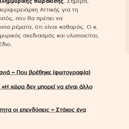
πλημμυρικής θωράκισης.
Σήμερα,
περιφερειάρχη Αττικής για τη
σός, που θα πρέπει να
ιπα ρέματα, ότι είναι καθαρός. Ο κ.
μυρικός σχεδιασμός και υλοποιείται,
έδιο.
ανιά – Που βρέθηκε (φωτογραφία)
 «Η χώρα δεν μπορεί να είναι άλλο
τητα οι επενδύσεις – Στόχος ένα