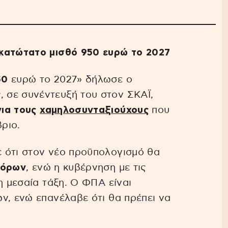
 κατώτατο μισθό 950 ευρώ το 2027
50
ευρώ το 2027» δήλωσε ο
ς
, σε συνέντευξή του στον ΣΚΑΪ,
για τους
χαμηλοσυνταξιούχους
που
ριο.
 ότι στον νέο προϋπολογισμό θα
φόρων
, ενώ η κυβέρνηση με τις
η μεσαία τάξη. Ο ΦΠΑ είναι
ν, ενώ επανέλαβε ότι θα πρέπει να