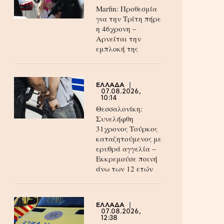
Marfin: Προθεσμία
για την Τρίτη πήρε
η 46χρονη –
Aρνείται την
εμπλοκή της
ΕΛΛΑΔΑ
07.08.2026,
10:14
Θεσσαλονίκη:
Συνελήφθη
31χρονος Τούρκος
καταζητούμενος με
ερυθρά αγγελία –
Εκκρεμούσε ποινή
άνω των 12 ετών
ΕΛΛΑΔΑ
07.08.2026,
12:38