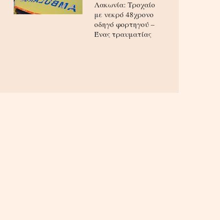
Λακωνία: Τροχαίο
με νεκρό 48χρονο
οδηγό φορτηγού –
Ένας τραυματίας