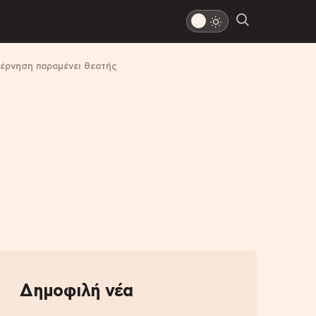
βέρνηση παραμένει θεατής
Δημοφιλή νέα