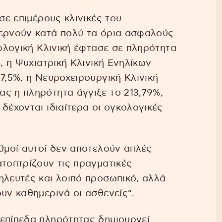
σε επιμέρους κλινικές του
περνούν κατά πολύ τα όρια ασφαλούς
θολογική Κλινική έφτασε σε πληρότητα
%, η Ψυχιατρική Κλινική Ενηλίκων
7,5%, η Νευροχειρουργική Κλινική
ς η πληρότητα άγγιξε το 213,79%,
δέχονται ιδιαίτερα οι ογκολογικές
ιθμοί αυτοί δεν αποτελούν απλές
ατοπτρίζουν τις πραγματικές
ηλευτές και λοιπό προσωπικό, αλλά
υν καθημερινά οι ασθενείς”.
 επίπεδα πληρότητας δημιουργεί