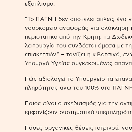
εξοπλισμό.
“Το ΠΑΓΝΗ δεν αποτελεί απλώς ένα ν
νοσοκομείο αναφοράς για ολόκληρη τ
περιστατικά από την Κρήτη, τα Δωδεκ
λειτουργία του συνδέεται άμεσα με τ
επισκεπτών” – τονίζει η κ.Βατσινά, ε
Υπουργό Υγείας συγκεκριμένες απαντ
Πώς αξιολογεί το Υπουργείο τα επαν
πληρότητας άνω του 100% στο ΠΑΓΝΗ
Ποιος είναι ο σχεδιασμός για την αντι
εμφανίζουν συστηματικά υπερπληρότη
Πόσες οργανικές θέσεις ιατρικού, νο