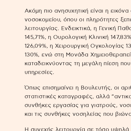
Ακόμη πιο ανησυχητική είναι η εικόνα 
νοσοκομείου, όπου οι πληρότητες ξε
λειτουργίας. Ενδεικτικά, η Γενική Πα
145,71%, η Ουρολογική Κλινική 147,83
126,09%, η Χειρουργική Ογκολογίας 13
130%, ενώ στη Μονάδα Χημειοθεραπεία
καταδεικνύοντας τη μεγάλη πίεση που 
υπηρεσίες.
Όπως επισημαίνει η Βουλευτής, οι αρ
στατιστικές καταγραφές, αλλά “αντικ
συνθήκες εργασίας για γιατρούς, νοσ
και τις συνθήκες νοσηλείας που βιώνο
Η συνεχής λειτουργία σε τόσο υψηλά