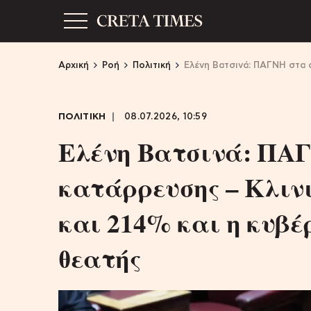
Αρχική
Ροή
Πολιτική
Ελένη Βατσινά: ΠΑΓΝΗ στα ό
ΠΟΛΙΤΙΚΗ
08.07.2026, 10:59
Ελένη Βατσινά: ΠΑΓ
κατάρρευσης – Κλιν
και 214% και η κυβ
θεατής