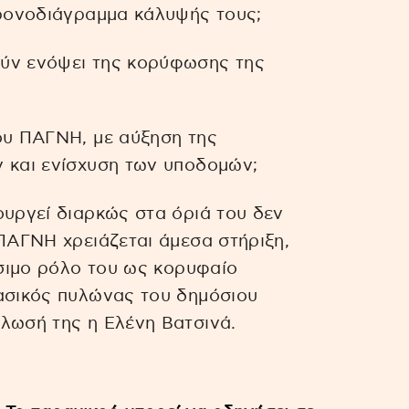
χρονοδιάγραμμα κάλυψής τους;
ούν ενόψει της κορύφωσης της
ου ΠΑΓΝΗ, με αύξηση της
ν και ενίσχυση των υποδομών;
ουργεί διαρκώς στα όριά του δεν
 ΠΑΓΝΗ χρειάζεται άμεσα στήριξη,
ίσιμο ρόλο του ως κορυφαίο
βασικός πυλώνας του δημόσιου
λωσή της η Ελένη Βατσινά.