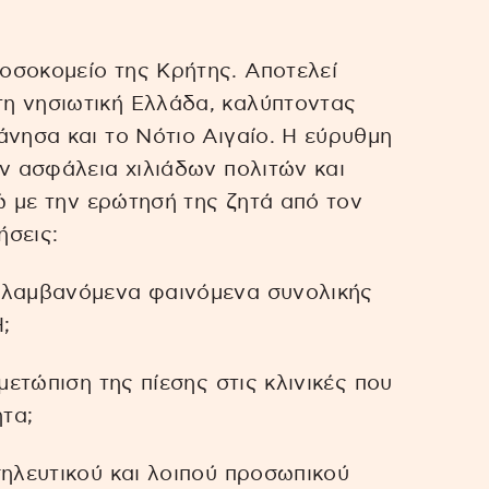
οσοκομείο της Κρήτης. Αποτελεί
η νησιωτική Ελλάδα, καλύπτοντας
άνησα και το Νότιο Αιγαίο. Η εύρυθμη
ην ασφάλεια χιλιάδων πολιτών και
νώ με την ερώτησή της ζητά από τον
ήσεις:
αλαμβανόμενα φαινόμενα συνολικής
;
μετώπιση της πίεσης στις κλινικές που
τα;
σηλευτικού και λοιπού προσωπικού