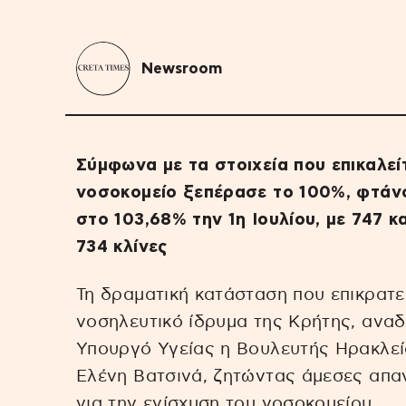
Newsroom
Σύμφωνα με τα στοιχεία που επικαλεί
νοσοκομείο ξεπέρασε το 100%, φτάνον
στο 103,68% την 1η Ιουλίου, με 747 κ
734 κλίνες
Τη δραματική κατάσταση που επικρατε
νοσηλευτικό ίδρυμα της Κρήτης, αναδ
Υπουργό Υγείας η Βουλευτής Ηρακλε
Ελένη Βατσινά, ζητώντας άμεσες απαν
για την ενίσχυση του νοσοκομείου.