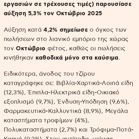
εργασιών σε τρέχουσες τιμές) παρουσίασε
αύξηση 5,3% τον Οκτώβριο 2025
Αύξηση κατά
4,2% σημείωσε
ο όγκος των
πωλήσεων στο λιανικό εμπόριο της χώρας
τον
Οκτώβριο
φέτος, καθώς οι πωλήσεις
κινήθηκαν
καθοδικά μόνο στα καύσιμα
.
Ειδικότερα, άνοδος του τζίρου
καταγράφηκε σε: Βιβλία-Χαρτικά-Λοιπά είδη
(12,3%), Έπιπλα-Ηλεκτρικά είδη-Οικιακό
εξοπλισμό (9,7%), Ένδυση-Υπόδηση (9,6%),
Φαρμακευτικά-Καλλυντικά (8,9%), Μεγάλα
καταστήματα τροφίμων (4%),
Πολυκαταστήματα (2,7%) και Τρόφιμα-Ποτά-