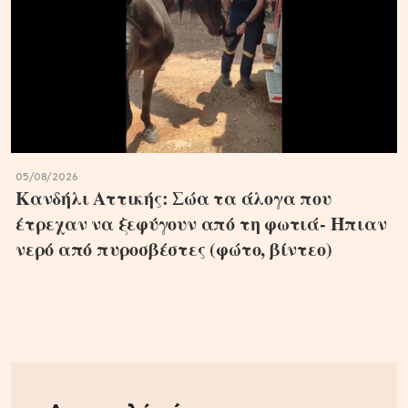
05/08/2026
Κανδήλι Αττικής: Σώα τα άλογα που
έτρεχαν να ξεφύγουν από τη φωτιά- Ήπιαν
νερό από πυροσβέστες (φώτο, βίντεο)