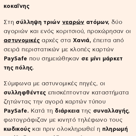
κοκαΐνης
Στη
σύλληψη τριών
νεαρών
ατόμων,
δύο
αγοριών και ενός κοριτσιού, προχώρησαν οι
αστυνομικές
αρχές στα
Χανιά,
έπειτα από
σειρά περιστατικών με κλοπές καρτών
PaySafe
που σημειώθηκαν
σε μίνι μάρκετ
της πόλης.
Σύμφωνα με αστυνομικές πηγές, οι
συλληφθέντες
επισκέπτονταν καταστήματα
ζητώντας την αγορά καρτών τύπου
PaySafe.
Κατά τη
διάρκεια
της
συναλλαγής,
φωτογράφιζαν με κινητό τηλέφωνο τους
κωδικούς
και πριν ολοκληρωθεί η
πληρωμή