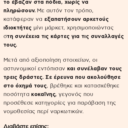
το έβαζαν στα πόδια, χωρίς να
πληρώσουν.
Με αυτόν τον τρόπο,
κατάφεραν να
εξαπατήσουν αρκετούς
ιδιοκτήτες
μίνι μάρκετ, χρησιμοποιώντας
σ
τη συνέχεια τις κάρτες για τις συναλλαγές
τους.
Μετά από αξιοποίηση στοιχείων, οι
αστυνομικοί εντόπισαν
και συνέλαβαν τους
τρεις δράστες.
Σε έρευνα που ακολούθησε
στο όχημά τους
, βρέθηκε και κατασχέθηκε
ποσότητα
κοκαΐνης,
γεγονός που
προσέθεσε κατηγορίες για παράβαση της
νομοθεσίας περί ναρκωτικών.
Διαβάστε επίσης: