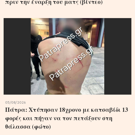
πριν την έναρξη του ματς (βίντεο)
05/08/2026
Πάτρα: Χτύπησαν 18χρονο με κατσαβίδι 13
φορές και πήγαν να τον πετάξουν στη
θάλασσα (φώτο)