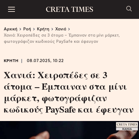
Αρχική
Ροή
Κρήτη
Χανιά
Χανιά: Xειροπέδες σε 3 άτομα – Έμπαιναν στα μίνι μάρκετ,
φωτογράφιζαν κωδικούς PaySafe και έφευγαν
ΚΡΗΤΗ
08.07.2025, 10:22
Χανιά: Xειροπέδες σε 3
άτομα – Έμπαιναν στα μίνι
μάρκετ, φωτογράφιζαν
κωδικούς PaySafe και έφευγαν