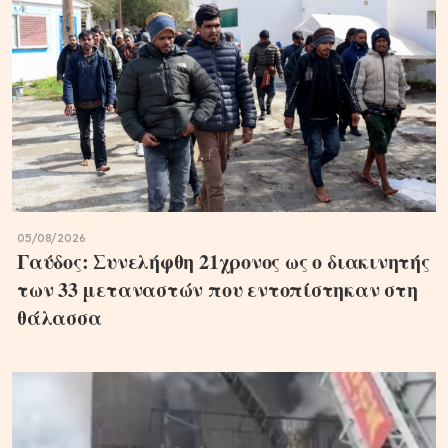
05/08/2026
Γαύδος: Συνελήφθη 21χρονος ως ο διακινητής
των 33 μεταναστών που εντοπίστηκαν στη
θάλασσα