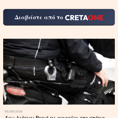
Διαβάστε από το
05/08/2026
Άνω Λιόσια: Ρομά με μαχαίρι στο στόμα