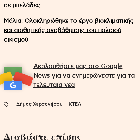
σε μπελάδες
Μάλια: Ολοκληρώθηκε το έργο βιοκλιματικής
και αισθητικής αναβάθμισης του παλαιού
οικισμού
Ακολουθήστε μας στο Google
News για να ενημερώνεστε για τα
τελευταία νέα
Δήμος Χερσονήσου
ΚΤΕΛ
Διαβάστε επίσης