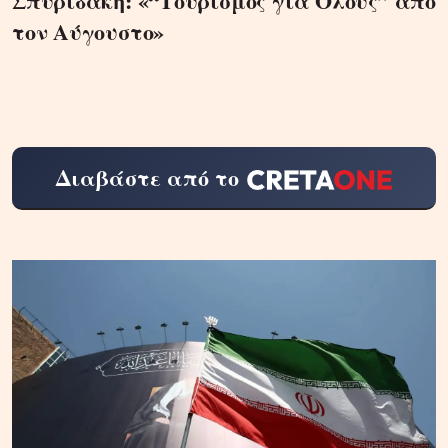
Σπυριδάκη: «“Τουρισμός για Όλους” από
τον Αύγουστο»
Διαβάστε από το