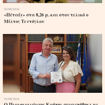
10/08/2026
«Πέταξε» στα 8,26 μ. και στον τελικό ο
Μίλτος Τεντόγλου
10/08/2026
Ο Περιφερειάρχης Κρήτης συναντήθηκε με