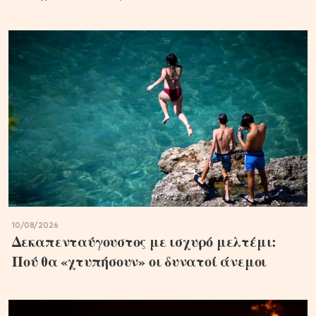
10/08/2026
Δεκαπενταύγουστος με ισχυρό μελτέμι:
Πού θα «χτυπήσουν» οι δυνατοί άνεμοι