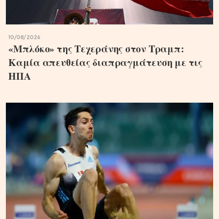
10/08/2026
«Μπλόκο» της Τεχεράνης στον Τραμπ:
Καμία απευθείας διαπραγμάτευση με τις
ΗΠΑ