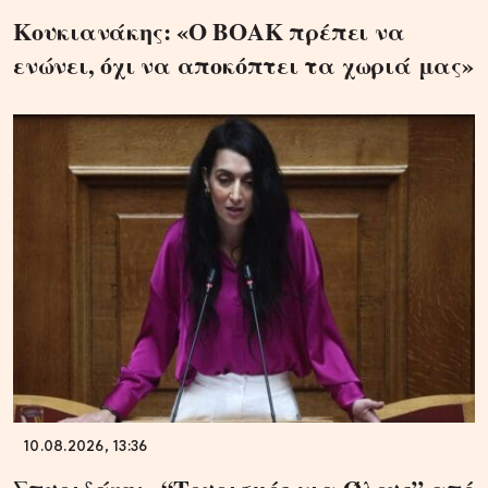
Κουκιανάκης: «Ο ΒΟΑΚ πρέπει να
ενώνει, όχι να αποκόπτει τα χωριά μας»
10.08.2026, 13:36