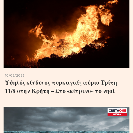
10/08/2026
Υψηλός κίνδυνος πυρκαγιάς αύριο Τρίτη
11/8 στην Κρήτη – Στο «κίτρινο» το νησί