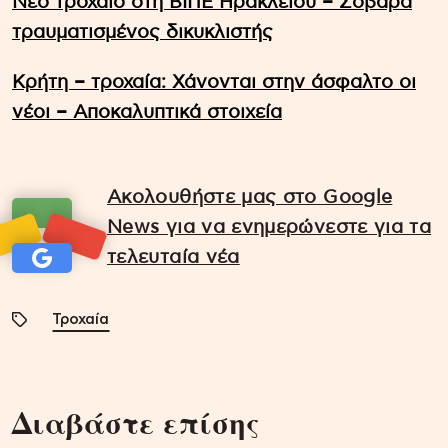
Νέο τροχαίο στη ΒΙΠΕ Ηρακλείου – Σοβαρά
τραυματισμένος δικυκλιστής
Κρήτη – τροχαία: Χάνονται στην άσφαλτο οι
νέοι – Αποκαλυπτικά στοιχεία
Ακολουθήστε μας στο Google
News για να ενημερώνεστε για τα
τελευταία νέα
Τροχαία
Διαβάστε επίσης