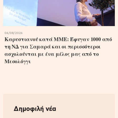
06/08/2026
Καρυστιανού κατά ΜΜΕ: Έφυγαν 1000 από
τη ΝΔ για Σαμαρά και οι περισσότεροι
ασχολούνται με ένα μέλος μας από το
Μεσολόγγι
Δημοφιλή νέα