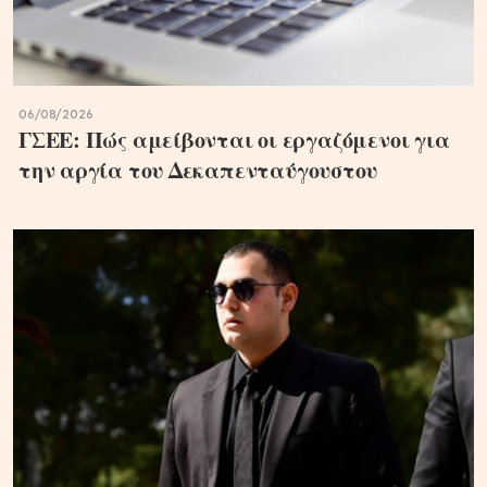
06/08/2026
ΓΣΕΕ: Πώς αμείβονται οι εργαζόμενοι για
την αργία του Δεκαπενταύγουστου