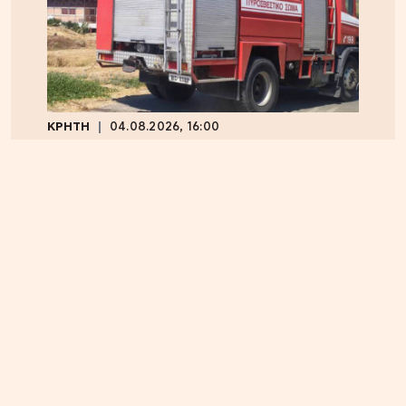
ΚΡΗΤΗ
04.08.2026, 16:00
Ηράκλειο: Φορτηγό τυλίχθηκε στις φλόγες –
Κυκλοφοριακό χάος επί του ΒΟΑΚ