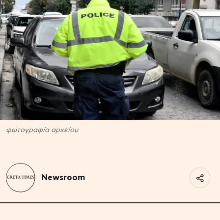
φωτογραφία αρχείου
Newsroom