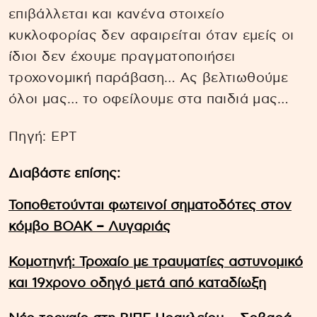
επιβάλλεται και κανένα στοιχείο
κυκλοφορίας δεν αφαιρείται όταν εμείς οι
ίδιοι δεν έχουμε πραγματοποιήσει
τροχονομική παράβαση… Ας βελτιωθούμε
όλοι μας… το οφείλουμε στα παιδιά μας…
Πηγή: EΡΤ
Διαβάστε επίσης:
Τοποθετούνται φωτεινοί σηματοδότες στον
κόμβο ΒΟΑΚ – Λυγαριάς
Κομοτηνή: Τροχαίο με τραυματίες αστυνομικό
και 19χρονο οδηγό μετά από καταδίωξη