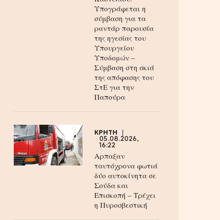
Υπογράφεται η
σύμβαση για τα
ραντάρ παρουσία
της ηγεσίας του
Υπουργείου
Υποδομών –
Σύμβαση στη σκιά
της απόφασης του
ΣτΕ για την
Παπούρα
ΚΡΗΤΗ
05.08.2026,
16:22
Αρπαξαν
ταυτόχρονα φωτιά
δύο αυτοκίνητα σε
Σούδα και
Επισκοπή – Τρέχει
η Πυροσβεστική