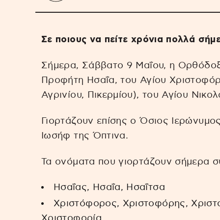
Σε ποιους να πείτε χρόνια πολλά σήμ
Σήμερα, Σάββατο 9 Μαΐου, η Ορθόδοξ
Προφήτη Ησαΐα, του Αγίου Χριστοφό
Αγρινίου, Πικερμίου), του Αγίου Νικο
Γιορτάζουν επίσης ο Όσιος Ιερώνυμος
Ιωσήφ της Όπτινα.
Τα ονόματα που γιορτάζουν σήμερα 
Ησαΐας, Ησαΐα, Ησαΐτσα
Χριστόφορος, Χριστοφόρης, Χριστο
Χριστοφορία,