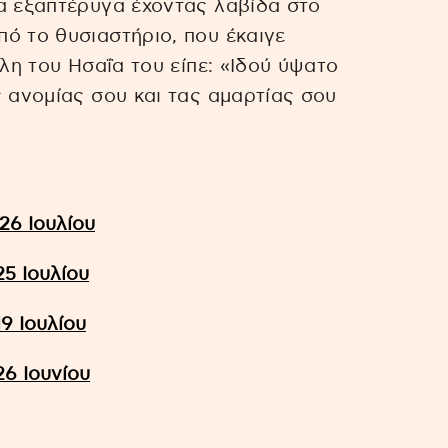
α εξαπτέρυγα έχοντας λαβίδα στο
ό το θυσιαστήριο, που έκαιγε
ίλη του Ησαΐα του είπε: «Ιδού ύψατο
ς ανομίας σου και τας αμαρτίας σου
26 Ιουλίου
25 Ιουλίου
9 Ιουλίου
26 Ιουνίου