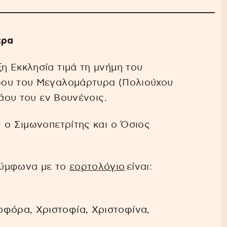
ερα
η Εκκλησία τιμά τη μνήμη του
ρου του Μεγαλομάρτυρα (Πολιούχου
λάου του εν Βουνένοις.
 ο Σιμωνοπετρίτης και ο Όσιος
σύμφωνα με το
εορτολόγιο
είναι:
φόρα, Χριστοφία, Χριστοφίνα,