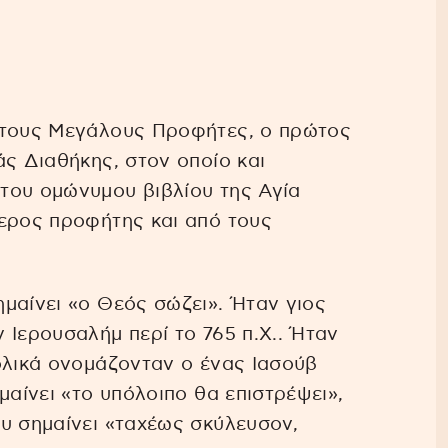
 τους Μεγάλους Προφήτες, ο πρώτος
άς Διαθήκης, στον οποίο και
του ομώνυμου βιβλίου της Αγία
τερος προφήτης και από τους
μαίνει «ο Θεός σώζει». Ήταν γιος
 Ιερουσαλήμ περί το 765 π.Χ.. Ήταν
ολικά ονομάζονταν ο ένας Ιασούβ
μαίνει «το υπόλοιπο θα επιστρέψει»,
υ σημαίνει «ταχέως σκύλευσον,