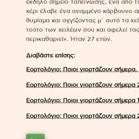
έκδηλο σημείο ταπείνωσης, ένα από τ
χέρι έλαβε ένα αναμμένο κάρβουνο απ
θυμίαμα και αγγίζοντας μ΄ αυτό τα χε
τούτο των χειλέων σου και αφελεί τα
περικαθαριεί». Ήταν 27 ετών.
Διαβάστε επίσης:
Εορτολόγιο: Ποιοι γιορτάζουν σήμερα, 
Εορτολόγιο: Ποιοι γιορτάζουν σήμερα 
Εορτολόγιο: Ποιοι γιορτάζουν σήμερα 1
Εορτολόγιο: Ποιοι γιορτάζουν σήμερα 