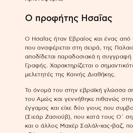
Ο προφήτης Ησαΐας
Ο Ησαΐας ήταν Εβραίος και ένας από
που αναφέρεται στη σειρά, της Παλαι
αποδίδεται παραδοσιακά η συγγραφή 
Γραφής. Χαρακτηρίζεται ο σημαντικό
μελετητές της Καινής Διαθήκης.
Το όνομά του στην εβραϊκή γλώσσα ση
του Αμώς και γεννήθηκε πιθανώς στην
έγγαμος και είχε δύο γιους που συμβ
(Σιεάρ Ζασιούβ), που κατά τους Ο΄ ση
και ο άλλος Μαχέρ Σαλάλ-χας-βαζ, πο