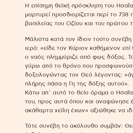
Η επίσημη θεϊκή πρόσκληση του Ησαΐα
μαρτυρεί προσδιορίζεται περί το 738 
βασιλείας του Οζίου και του πρώτου τ
Μάλιστα κατά τον ίδιον τούτο συνέβη
ιερό: «είδε τον Κύριον καθήμενον επ
ο ναός πλημμύριζε από φως δόξας. Τ
γύρω από το θρόνο που προσφωνούσα
δοξολογώντας τον Θεό λέγοντας: «άγ
πλήρης πάσα η Γη της δόξης αυτού».
Κάτω απ΄ αυτό το θείο όραμα ο Ησαΐ
του, προς αυτά όπου και αναφώνησε 
ακάθαρτα χείλη έχων» αξιώθηκε να ιδ
Τότε συνέβη το ακόλουθο συμβάν: Θ