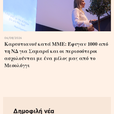
06/08/2026
Καρυστιανού κατά ΜΜΕ: Έφυγαν 1000 από
τη ΝΔ για Σαμαρά και οι περισσότεροι
ασχολούνται με ένα μέλος μας από το
Μεσολόγγι
Δημοφιλή νέα