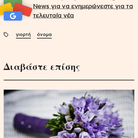
News για να ενημερώνεστε για τα
τελευταία νέα
γιορτή
όνομα
Διαβάστε επίσης