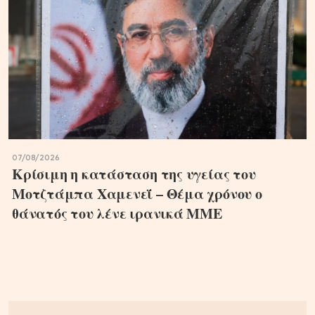
07/08/2026
Κρίσιμη η κατάσταση της υγείας του
Μοτζτάμπα Χαμενεΐ – Θέμα χρόνου ο
θάνατός του λένε ιρανικά ΜΜΕ