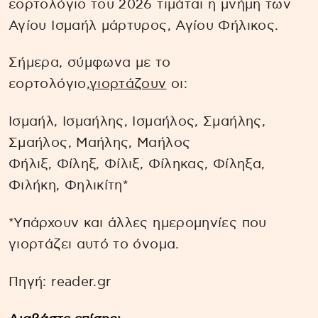
εορτολόγιο του 2026 τιμάται η μνήμη των
Αγίου Ισμαήλ μάρτυρος, Αγίου Φήλικος.
Σήμερα, σύμφωνα με το
εορτολόγιο,
γιορτάζουν
οι:
Ισμαήλ, Ισμαήλης, Ισμαήλος, Σμαήλης,
Σμαήλος, Μαήλης, Μαήλος
Φήλιξ, Φίληξ, Φίλιξ, Φίληκας, Φίληξα,
Φιλήκη, Φηλικίτη*
*Υπάρχουν και άλλες ημερομηνίες που
γιορτάζει αυτό το όνομα.
Πηγή: reader.gr