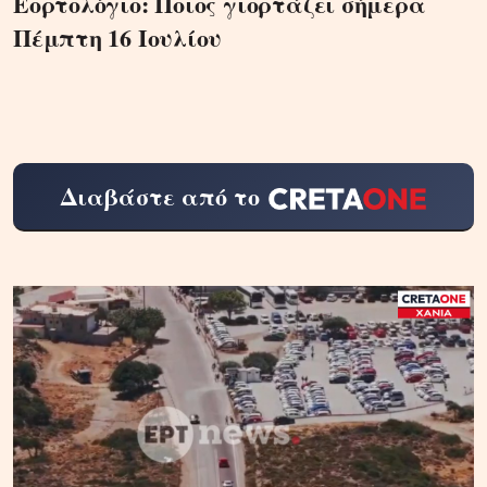
Εορτολόγιο: Ποιος γιορτάζει σήμερα
Πέμπτη 16 Ιουλίου
Διαβάστε από το