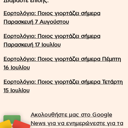
Διαβάστε επίσης:
Εορτολόγιο: Ποιος γιορτάζει σήμερα
Παρασκευή 7 Αυγούστου
Εορτολόγιο: Ποιος γιορτάζει σήμερα
Παρασκευή 17 Ιουλίου
Εορτολόγιο: Ποιος γιορτάζει σήμερα Πέμπτη
16 Ιουλίου
Εορτολόγιο: Ποιος γιορτάζει σήμερα Τετάρτη
15 Ιουλίου
Ακολουθήστε μας στο Google
News για να ενημερώνεστε για τα