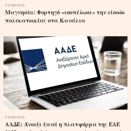
07/08/2026
Μαγνησία: Φορτηγό «ισοπέδωσε» την είσοδο
πολυκατοικίας στα Κανάλια
07/08/2026
ΑΑΔΕ: Άνοιξε ξανά η πλατφόρμα της ΕΑΕ