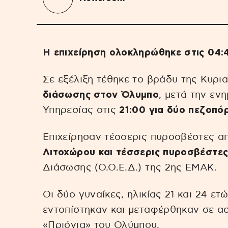
Η επιχείρηση ολοκληρώθηκε στις 04:
Σε εξέλιξη τέθηκε το βράδυ της Κυρι
διάσωσης στον Όλυμπο
, μετά την εν
Υπηρεσίας στις
21:00 για δύο πεζοπό
Επιχείρησαν τέσσερις πυροσβέστες α
Λιτοχώρου και τέσσερις πυροσβέστε
Διάσωσης (Ο.Ο.Ε.Δ.) της 2ης ΕΜΑΚ.
Οι δύο γυναίκες, ηλικίας 21 και 24 ε
εντοπίστηκαν και μεταφέρθηκαν σε α
«Πριόνια» του Ολύμπου.