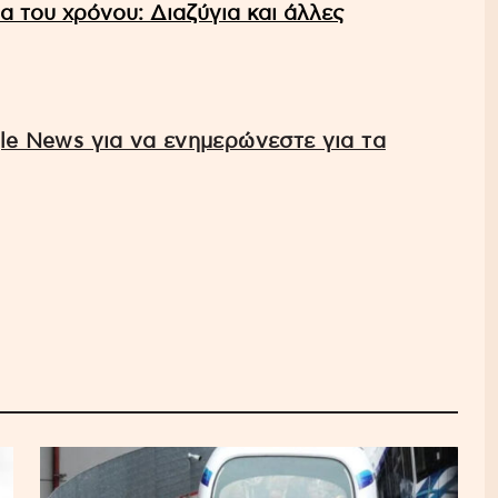
α του χρόνου: Διαζύγια και άλλες
e News για να ενημερώνεστε για τα