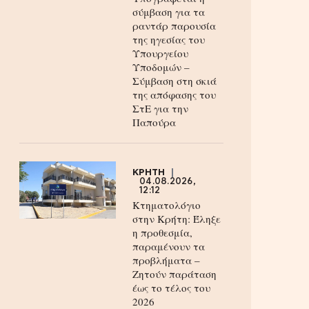
σύμβαση για τα
ραντάρ παρουσία
της ηγεσίας του
Υπουργείου
Υποδομών –
Σύμβαση στη σκιά
της απόφασης του
ΣτΕ για την
Παπούρα
ΚΡΗΤΗ
04.08.2026,
12:12
Κτηματολόγιο
στην Κρήτη: Έληξε
η προθεσμία,
παραμένουν τα
προβλήματα –
Ζητούν παράταση
έως το τέλος του
2026