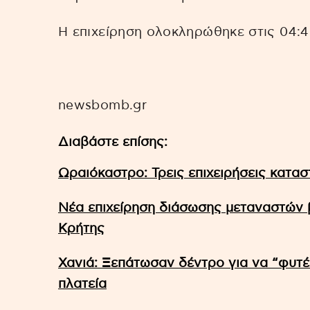
Η επιχείρηση ολοκληρώθηκε στις 04:4
newsbomb.gr
Διαβάστε επίσης:
Ωραιόκαστρο: Τρεις επιχειρήσεις κατ
Νέα επιχείρηση διάσωσης μεταναστών β
Κρήτης
Χανιά: Ξεπάτωσαν δέντρο για να “φυτ
πλατεία