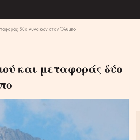
μεταφοράς δύο γυναικών στον Όλυμπο
μού και μεταφοράς δύο
πο