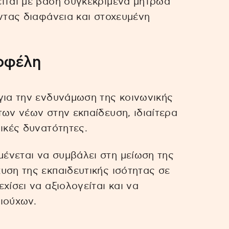
είται με βάση συγκεκριμένα μητρώα
οντας διαφάνεια και στοχευμένη
 οφέλη
για την ενδυνάμωση της κοινωνικής
των νέων στην εκπαίδευση, ιδιαίτερα
ικές δυνατότητες.
ένεται να συμβάλει στη μείωση της
υση της εκπαιδευτικής ισότητας σε
χίσει να αξιολογείται και να
ιούχων.