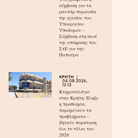
σύμβαση για τα
ραντάρ παρουσία
της ηγεσίας του
Υπουργείου
Υποδομών –
Σύμβαση στη σκιά
της απόφασης του
ΣτΕ για την
Παπούρα
ΚΡΗΤΗ
04.08.2026,
12:12
Κτηματολόγιο
στην Κρήτη: Έληξε
η προθεσμία,
παραμένουν τα
προβλήματα –
Ζητούν παράταση
έως το τέλος του
2026