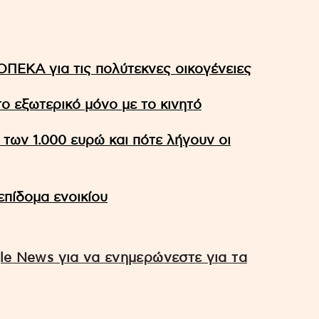
ΟΠΕΚΑ για τις πολύτεκνες οικογένειες
ο εξωτερικό μόνο με το κινητό
 των 1.000 ευρώ και πότε λήγουν οι
επίδομα ενοικίου
e News για να ενημερώνεστε για τα