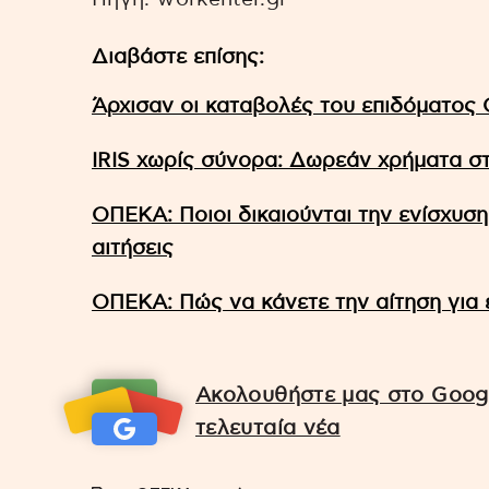
Διαβάστε επίσης:
Άρχισαν οι καταβολές του επιδόματος 
IRIS χωρίς σύνορα: Δωρεάν χρήματα στ
ΟΠΕΚΑ: Ποιοι δικαιούνται την ενίσχυση
αιτήσεις
ΟΠΕΚΑ: Πώς να κάνετε την αίτηση για 
Ακολουθήστε μας στο Googl
τελευταία νέα