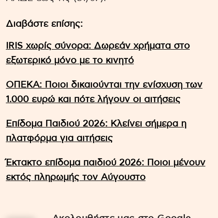
Διαβάστε επίσης:
IRIS χωρίς σύνορα: Δωρεάν χρήματα στο
εξωτερικό μόνο με το κινητό
ΟΠΕΚΑ: Ποιοι δικαιούνται την ενίσχυση των
1.000 ευρώ και πότε λήγουν οι αιτήσεις
Επίδομα Παιδιού 2026: Κλείνει σήμερα η
πλατφόρμα για αιτήσεις
Έκτακτο επίδομα παιδιού 2026: Ποιοι μένουν
εκτός πληρωμής τον Αύγουστο