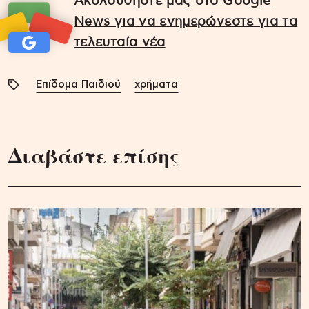
Ακολουθήστε μας στο Google
News για να ενημερώνεστε για τα
τελευταία νέα
Επίδομα Παιδιού
χρήματα
Διαβάστε επίσης