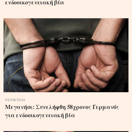
ενδοοικογενειακή βία
09/08/2026
Μεγανήσι: Συνελήφθη 58χρονος Γερμανός
για ενδοοικογενειακή βία