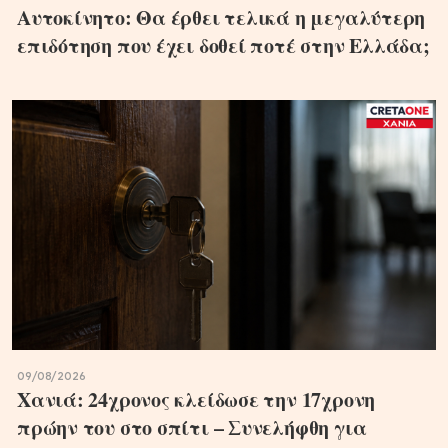
Αυτοκίνητο: Θα έρθει τελικά η μεγαλύτερη
επιδότηση που έχει δοθεί ποτέ στην Ελλάδα;
09/08/2026
Χανιά: 24χρονος κλείδωσε την 17χρονη
πρώην του στο σπίτι – Συνελήφθη για