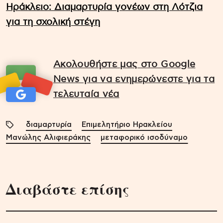
Hράκλειο: Διαμαρτυρία γονέων στη Λότζια
για τη σχολική στέγη
Ακολουθήστε μας στο Google
News για να ενημερώνεστε για τα
τελευταία νέα
διαμαρτυρία
Επιμελητήριο Ηρακλείου
Μανώλης Αλιφιεράκης
μεταφορικό ισοδύναμο
Διαβάστε επίσης