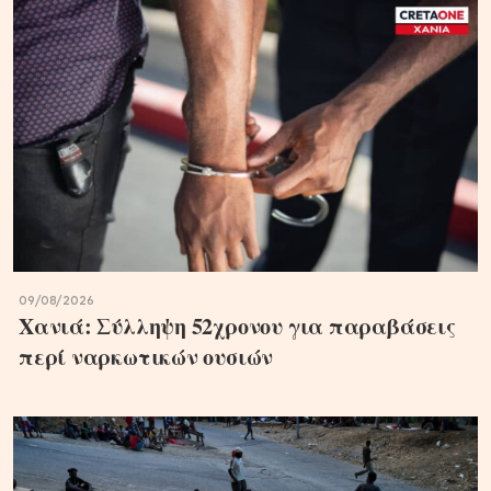
09/08/2026
Χανιά: Σύλληψη 52χρονου για παραβάσεις
περί ναρκωτικών ουσιών