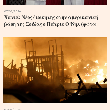
07/08/2026
Χανιά: Νέος διοικητής στην αμερικανική
βάση της Σούδας ο Πάτρικ Ο’Νηλ (φώτο)
07/08/2026