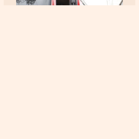
ΚΡΗΤΗ
05.08.2026, 16:22
Αρπαξαν ταυτόχρονα φωτιά δύο αυτοκίνητα σε
Σούδα και Επισκοπή – Τρέχει η Πυροσβεστική