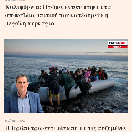
Καλιφόρνια: Πτώμα εντοπίστηκε στα
αποκαΐδια σπιτιού που κατέστρεψε η
μεγάλη πυρκαγιά
07/08/2026
Η Ιεράπετρα αντιμέτωπη με τις αυξημένες