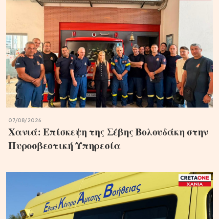
07/08/2026
Χανιά: Επίσκεψη της Σέβης Βολουδάκη στην
Πυροσβεστική Υπηρεσία