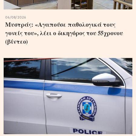
06/08/2026
Μυστράς: «Αγαπούσε παθολογικά τους
γονείς του», λέει ο δικηγόρος του 55χρονου
(βίντεο)