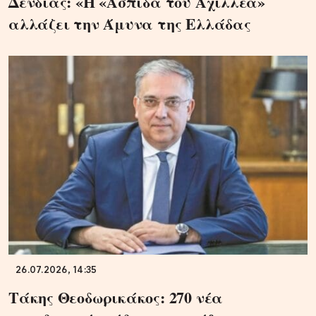
Δένδιας: «Η «Ασπίδα του Αχιλλέα»
αλλάζει την Άμυνα της Ελλάδας
26.07.2026, 14:35
Τάκης Θεοδωρικάκος: 270 νέα