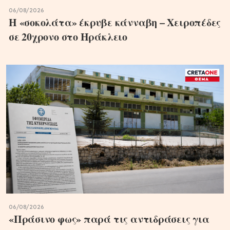
06/08/2026
Η «σοκολάτα» έκρυβε κάνναβη – Χειροπέδες
σε 20χρονο στο Ηράκλειο
06/08/2026
«Πράσινο φως» παρά τις αντιδράσεις για