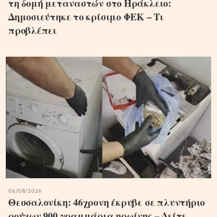
τη δομή μεταναστών στο Ηράκλειο:
Δημοσιεύτηκε το κρίσιμο ΦΕΚ – Τι
προβλέπει
06/08/2026
Θεσσαλονίκη: 46χρονη έκρυβε σε πλυντήριο
ρούχων 900 γραμμάρια ηρωίνης – Δείτε