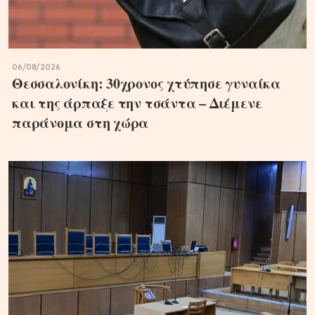
06/08/2026
Θεσσαλονίκη: 30χρονος χτύπησε γυναίκα
και της άρπαξε την τσάντα – Διέμενε
παράνομα στη χώρα