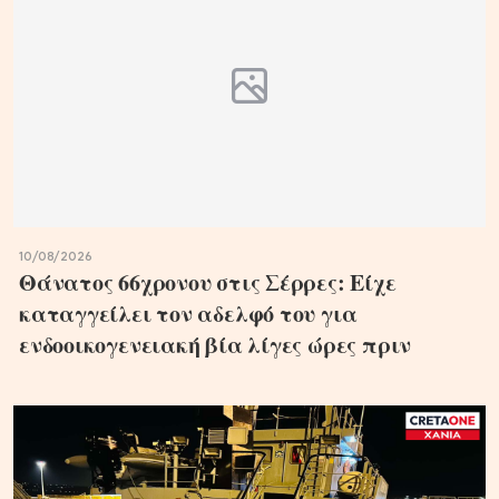
10/08/2026
Θάνατος 66χρονου στις Σέρρες: Είχε
καταγγείλει τον αδελφό του για
ενδοοικογενειακή βία λίγες ώρες πριν