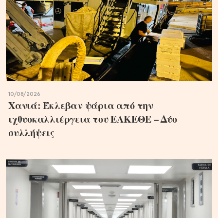
10/08/2026
Χανιά: Έκλεβαν ψάρια από την
ιχθυοκαλλιέργεια του ΕΛΚΕΘΕ – Δύο
συλλήψεις