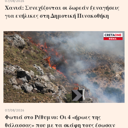
07/08/2026
Χανιά: Συνεχίζονται οι δωρεάν ξεναγήσεις
για ενήλικες στη Δημοτική Πινακοθήκη
07/08/2026
Φωτιά στο Ρέθυμνο: Οι 4 «ήρωες της
θάλασσας» που με τα σκάφη τους έσωσαν