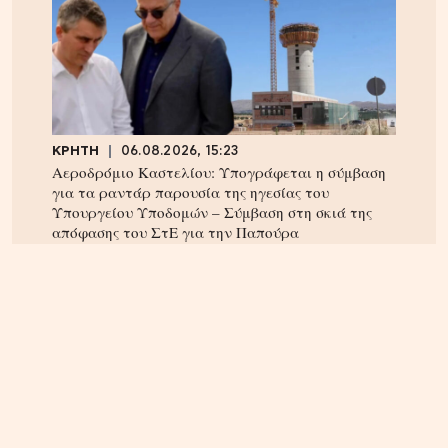
ΚΡΗΤΗ
06.08.2026, 15:23
Αεροδρόμιο Καστελίου: Υπογράφεται η σύμβαση
για τα ραντάρ παρουσία της ηγεσίας του
Υπουργείου Υποδομών – Σύμβαση στη σκιά της
απόφασης του ΣτΕ για την Παπούρα