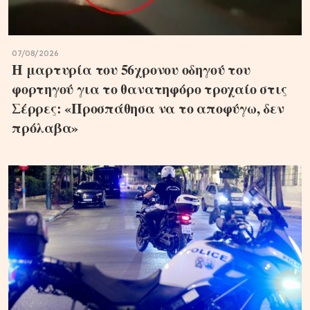
07/08/2026
Η μαρτυρία του 56χρονου οδηγού του
φορτηγού για το θανατηφόρο τροχαίο στις
Σέρρες: «Προσπάθησα να το αποφύγω, δεν
πρόλαβα»