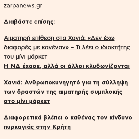
zarpanews.gr
Διαβάστε επίσης:
Αιματηρή επίθεση στα Χανιά: «Δεν έχω
διαφορές με κανέναν» – Τι λέει ο ιδιοκτήτης
του μίνι μάρκετ
Η ΝΔ έχασε, αλλά οι άλλοι κλυδωνίζονται
Χανιά: Ανθρωποκυνηγητό για τη σύλληψη
των δραστών της αιματηρής συμπλοκής
στο μίνι μάρκετ
Διαφορετικά βλέπει ο καθένας τον κίνδυνο
πυρκαγιάς στην Κρήτη