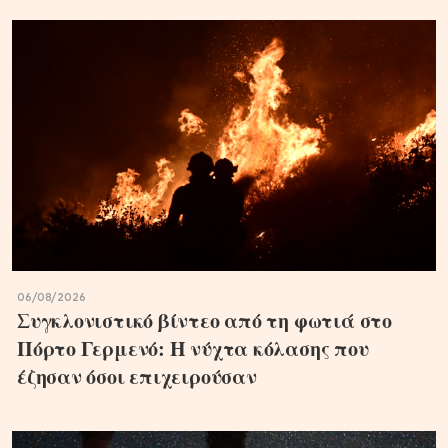
06/08/2026
Συγκλονιστικό βίντεο από τη φωτιά στο
Πόρτο Γερμενό: Η νύχτα κόλασης που
έζησαν όσοι επιχειρούσαν