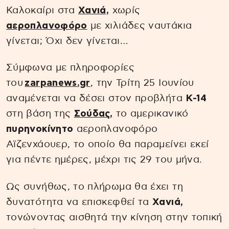
Καλοκαίρι στα
Χανιά,
χωρίς
αεροπλανοφόρο
με χιλιάδες ναυτάκια
γίνεται; Όχι δεν γίνεται…
Σύμφωνα με πληροφορίες
του
zarpanews.gr
, την Τρίτη 25 Ιουνίου
αναμένεται να δέσει στον προβλήτα
Κ-14
στη βάση της
Σούδας,
το αμερικανικό
πυρηνοκίνητο
αεροπλανοφόρο
Αϊζενχάουερ, το οποίο θα παραμείνει εκεί
για πέντε ημέρες, μέχρι τις 29 του μήνα.
Ως συνήθως, το πλήρωμα θα έχει τη
δυνατότητα να επισκεφθεί τα
Χανιά,
τονώνοντας αισθητά την κίνηση στην τοπική