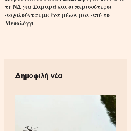
τη ΝΔ για Σαμαρά και οι περισσότεροι
ασχολούνται με ένα μέλος μας από το
Μεσολόγγι
Δημοφιλή νέα