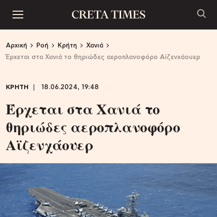
Αρχική
Ροή
Κρήτη
Χανιά
Έρχεται στα Χανιά το θηριώδες αεροπλανοφόρο Αϊζενχάουερ
ΚΡΗΤΗ
18.06.2024, 19:48
Έρχεται στα Χανιά το
θηριώδες αεροπλανοφόρο
Αϊζενχάουερ