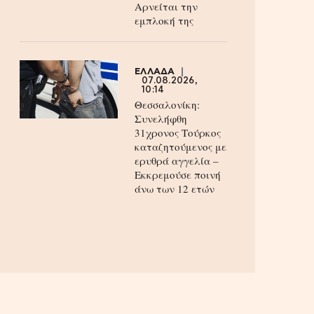
Aρνείται την
εμπλοκή της
ΕΛΛΑΔΑ
07.08.2026,
10:14
Θεσσαλονίκη:
Συνελήφθη
31χρονος Τούρκος
καταζητούμενος με
ερυθρά αγγελία –
Εκκρεμούσε ποινή
άνω των 12 ετών