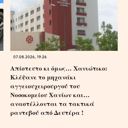
07.08.2026, 19:26
Απίστευτο κι όμως… Χανιώτικο:
Κλέψανε το μηχανάκι
αγγειουχειρουργού του
Νοσοκομείου Χανίων και…
αναστέλλονται τα τακτικά
ραντεβού από Δευτέρα !