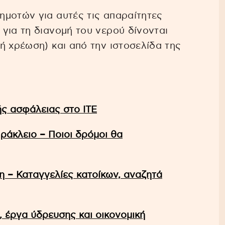
ημοτών για αυτές τις απαραίτητες
για τη διανομή του νερού δίνονται
ή χρέωση) και από την ιστοσελίδα της
ής ασφάλειας στο ΙΤΕ
ράκλειο – Ποιοι δρόμοι θα
η – Καταγγελίες κατοίκων, αναζητά
 έργα ύδρευσης και οικονομική