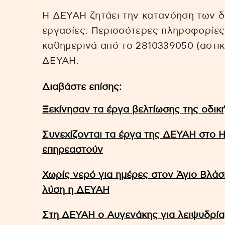
Η ΔΕΥΑΗ ζητάει την κατανόηση των δ
εργασίες. Περισσότερες πληροφορίες 
καθημερινά από το 2810339050 (αστικ
ΔΕΥΑΗ.
Διαβάστε επίσης:
Ξεκίνησαν τα έργα βελτίωσης της οδικ
Συνεχίζονται τα έργα της ΔΕΥΑΗ στο Η
επηρεαστούν
Χωρίς νερό για ημέρες στον Άγιο Βλάσ
λύση η ΔΕΥΑΗ
Στη ΔΕΥΑΗ ο Αυγενάκης για λειψυδρία,