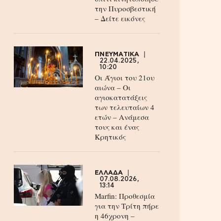
την Πυροσβεστική
– Δείτε εικόνες
ΠΝΕΥΜΑΤΙΚΑ
22.04.2025,
10:20
Οι Άγιοι του 21ου
αιώνα – Οι
αγιοκατατάξεις
των τελευταίων 4
ετών – Ανάμεσα
τους και ένας
Κρητικός
ΕΛΛΑΔΑ
07.08.2026,
13:14
Marfin: Προθεσμία
για την Τρίτη πήρε
η 46χρονη –