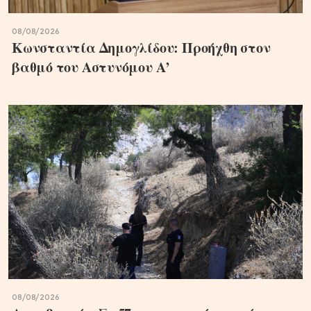
08/08/2026
Κωνσταντία Δημογλίδου: Προήχθη στον
βαθμό του Αστυνόμου Α’
08/08/2026