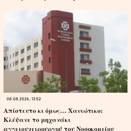
08.08.2026, 13:52
Απίστευτο κι όμως… Χανιώτικο:
Κλέψανε το μηχανάκι
αγγειουχειρουργού του Νοσοκομείου