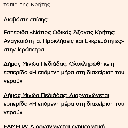
τοπία της Κρήτης.
Διαβάστε επίσης:
Εσπερίδα «Νότιος Οδικός Άξονας Κρήτης:
Αναγκαιότητα, Προκλήσεις και Εκκρεμότητες»
στην Ιεράπετρα
Δήμος Μινώα Πεδιάδας: Ολοκληρώθηκε η
εσπερίδα «Η επόμενη μέρα στη διαχείριση του
νερού»
Δήμος Μινώα Πεδιάδας: Διοργανώνεται
εσπερίδα «Η επόμενη μέρα στη διαχείριση του
νερού»
ΕΛΜΕΠΑ: Διοργανώνεται ενημερωτική