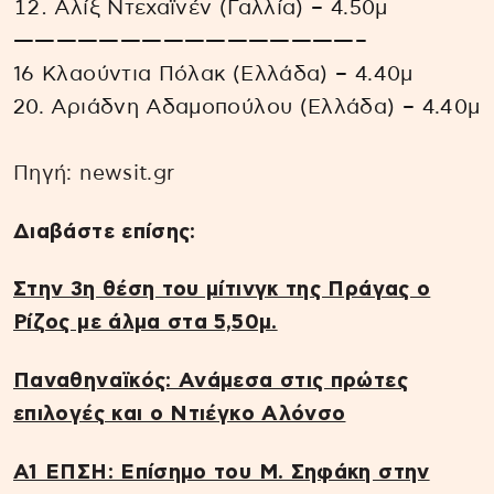
Αλίξ Ντεχαϊνέν (Γαλλία) – 4.50μ
————————————————–
16 Κλαούντια Πόλακ (Ελλάδα) – 4.40μ
20. Αριάδνη Αδαμοπούλου (Ελλάδα) – 4.40μ
Πηγή: newsit.gr
Διαβάστε επίσης:
Στην 3η θέση του μίτινγκ της Πράγας ο
Ρίζος με άλμα στα 5,50μ.
Παναθηναϊκός: Ανάμεσα στις πρώτες
επιλογές και ο Ντιέγκο Αλόνσο
Α1 ΕΠΣΗ: Επίσημο του Μ. Σηφάκη στην