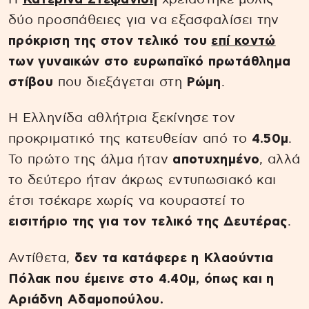
δύο προσπάθειες για να εξασφαλίσει την
πρόκριση της στον τελικό του
επί κοντώ
των γυναικών στο ευρωπαϊκό πρωτάθλημα
στίβου
που διεξάγεται στη
Ρώμη
.
Η Ελληνίδα αθλήτρια ξεκίνησε τον
προκριματικό της κατευθείαν από το
4.50μ
.
Το πρώτο της άλμα ήταν
αποτυχημένο
, αλλά
το δεύτερο ήταν άκρως εντυπωσιακό και
έτσι τσέκαρε χωρίς να κουραστεί το
εισιτήριο της για τον τελικό της Δευτέρας
.
Αντίθετα,
δεν τα κατάφερε η Κλαούντια
Πόλακ που έμεινε στο 4.40μ, όπως και η
Αριάδνη Αδαμοπούλου.