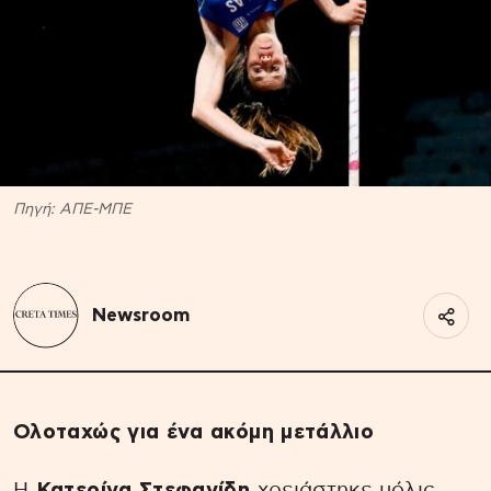
Πηγή: ΑΠΕ-ΜΠΕ
Newsroom
Ολοταχώς για ένα ακόμη μετάλλιο
Η
Κατερίνα Στεφανίδη
χρειάστηκε μόλις