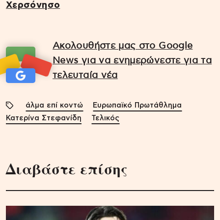
Χερσόνησο
Ακολουθήστε μας στο Google
News για να ενημερώνεστε για τα
τελευταία νέα
άλμα επί κοντώ
Ευρωπαϊκό Πρωτάθλημα
Κατερίνα Στεφανίδη
Τελικός
Διαβάστε επίσης