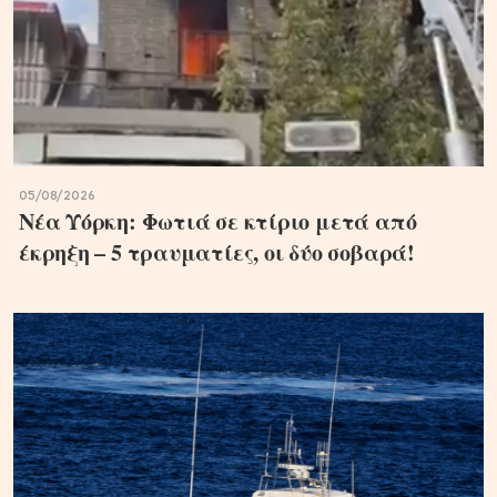
05/08/2026
Νέα Υόρκη: Φωτιά σε κτίριο μετά από
έκρηξη – 5 τραυματίες, οι δύο σοβαρά!