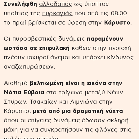
Συνελήφθη
αλλοδαπός
ως ύποπτος
υπαίτιος της
πυρκαγιάς
που από τις 08.00
το πρωί βρίσκεται σε ύφεση στην
Κάρυστο
.
Οι πυροσβεστικές δυνάμεις
παραμένουν
ωστόσο σε επιφυλακή
καθώς στην περιοχή
πνέουν ισχυροί άνεμοι και υπάρχει κίνδυνος
αναζωπυρώσεων.
Αισθητά
βελτιωμένη είναι η εικόνα στην
Νότια Εύβοια
στο τρίγωνο μεταξύ Νέων
Στύρων, Τσακαίων και Λιμνιώνα στην
Κάρυστο,
μετά από μια δραματική νύχτα
όπου οι επίγειες δυνάμεις έδωσαν σκληρή
μάχη για να συγκρατήσουν τις φλόγες στις