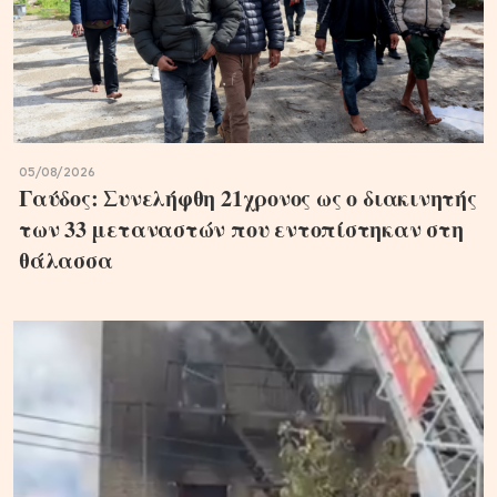
05/08/2026
Γαύδος: Συνελήφθη 21χρονος ως ο διακινητής
των 33 μεταναστών που εντοπίστηκαν στη
θάλασσα