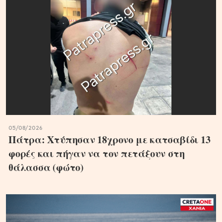
05/08/2026
Πάτρα: Χτύπησαν 18χρονο με κατσαβίδι 13
φορές και πήγαν να τον πετάξουν στη
θάλασσα (φώτο)