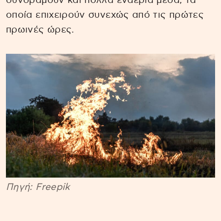
συνδράμουν και πολλά εναέρια μέσα, τα
οποία επιχειρούν συνεχώς από τις πρώτες
πρωινές ώρες.
Πηγή: Freepik