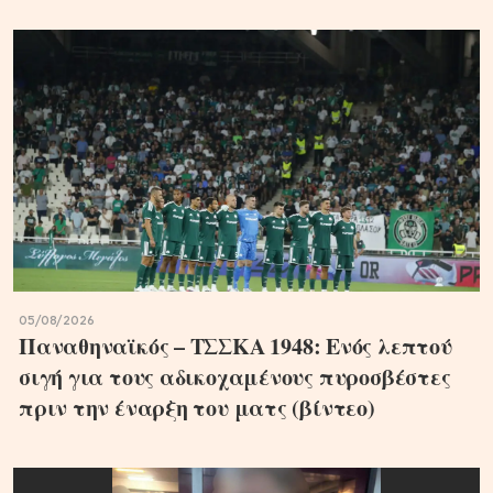
05/08/2026
Παναθηναϊκός – ΤΣΣΚΑ 1948: Ενός λεπτού
σιγή για τους αδικοχαμένους πυροσβέστες
πριν την έναρξη του ματς (βίντεο)