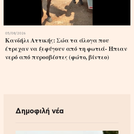
05/08/2026
Κανδήλι Αττικής: Σώα τα άλογα που
έτρεχαν να ξεφύγουν από τη φωτιά- Ήπιαν
νερό από πυροσβέστες (φώτο, βίντεο)
Δημοφιλή νέα