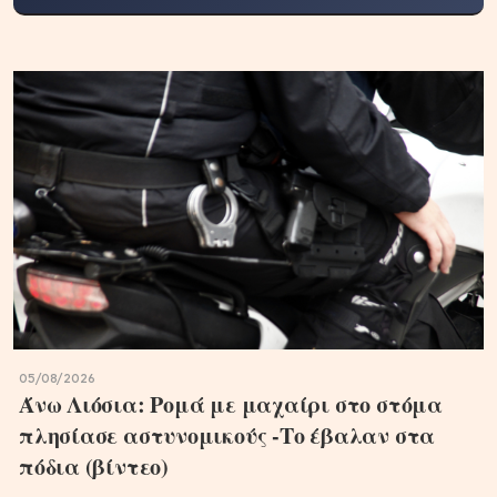
05/08/2026
Άνω Λιόσια: Ρομά με μαχαίρι στο στόμα
πλησίασε αστυνομικούς -Το έβαλαν στα
πόδια (βίντεο)