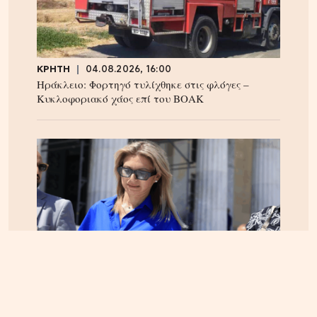
ΚΡΗΤΗ
04.08.2026, 16:00
Ηράκλειο: Φορτηγό τυλίχθηκε στις φλόγες –
Κυκλοφοριακό χάος επί του ΒΟΑΚ
ΕΛΛΑΔΑ
05.08.2026, 17:46
Εικόνα κατάρρευσης στο κόμμα Καρυστιανού: