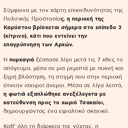
Σύμφωνα με τον χάρτη επικινδυνότητας της
Πολιτικής Προστασία
ς, η περιοχή της
Καρύστου βρίσκεται σήμερα στο επίπεδο 3
(κίτρινο), κάτι που εντείνει την
επαγρύπνηση των Αρχών.
Η
πυρκαγιά
ξέσπασε λίγο μετά τις 7 χθες το
απόγευμα, μέσα σε μια ρεματιά με πυκνή και
ξηρή βλάστηση, τη στιγμή που στην περιοχή
έπνεαν ισχυροί άνεμοι. Μέσα σε λίγα λεπτά,
η φωτιά εξαπλώθηκε ανεξέλεγκτα με
κατεύθυνση προς το χωριό Τσακαίοι,
δημιουργώντας ένα εφιαλτικό σκηνικό.
Καθ’ όλη τη διάρκεια της νύχτας, η