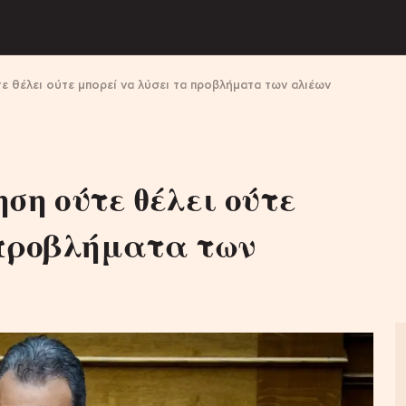
 θέλει ούτε μπορεί να λύσει τα προβλήματα των αλιέων
ση ούτε θέλει ούτε
 προβλήματα των