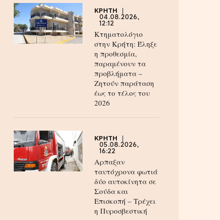
ΚΡΗΤΗ
04.08.2026,
12:12
Κτηματολόγιο
στην Κρήτη: Έληξε
η προθεσμία,
παραμένουν τα
προβλήματα –
Ζητούν παράταση
έως το τέλος του
2026
ΚΡΗΤΗ
05.08.2026,
16:22
Αρπαξαν
ταυτόχρονα φωτιά
δύο αυτοκίνητα σε
Σούδα και
Επισκοπή – Τρέχει
η Πυροσβεστική