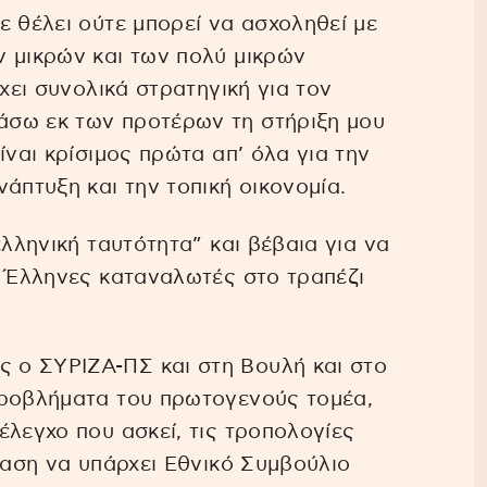
ε θέλει ούτε μπορεί να ασχοληθεί με
ν μικρών και των πολύ μικρών
έχει συνολικά στρατηγική για τον
άσω εκ των προτέρων τη στήριξη μου
ίναι κρίσιμος πρώτα απ’ όλα για την
άπτυξη και την τοπική οικονομία.
ελληνική ταυτότητα” και βέβαια για να
ι Έλληνες καταναλωτές στο τραπέζι
 ο ΣΥΡΙΖΑ-ΠΣ και στη Βουλή και στο
προβλήματα του πρωτογενούς τομέα,
έλεγχο που ασκεί, τις τροπολογίες
ταση να υπάρχει Εθνικό Συμβούλιο