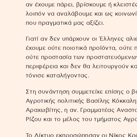
αν έχουμε πάρει, βρίσκουμε ή κλειστέ
λοιπόν να αναλάβουμε και ως κοινωνί
που πραγματικά μας αξίζει.
Γιατί αν δεν υπάρχουν οι Έλληνες αλιε
έχουμε ούτε ποιοτικά προϊόντα, ούτε
ούτε προστασία των προστατευόμενων
περιφέρεια και δεν θα λειτουργούν κα
τόνισε καταλήγοντας.
Στη συνάντηση συμμετείχε επίσης ο β
Αγροτικής πολιτικής Βασίλης Κόκκαλ
Αραχωβίτης, η αν. Γραμματέας Αναστ
Ρίζου και το μέλος του τμήματος Αγρ
Το Δίκτυο εκπροσώπησαν οι Νίκος Κρ