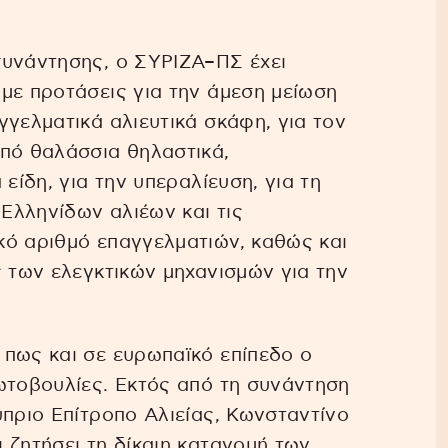
συνάντησης, ο ΣΥΡΙΖΑ–ΠΣ έχει
με προτάσεις για την άμεση μείωση
γγελματικά αλιευτικά σκάφη, για τον
από θαλάσσια θηλαστικά,
είδη, για την υπεραλίευση, για τη
Ελληνίδων αλιέων και τις
κό αριθμό επαγγελματιών, καθώς και
ς των ελεγκτικών μηχανισμών για την
 πως και σε ευρωπαϊκό επίπεδο ο
ωτοβουλίες. Εκτός από τη συνάντηση
ύπριο Επίτροπο Αλιείας, Κωνσταντίνο
 ζητήσει τη δίκαιη κατανομή των