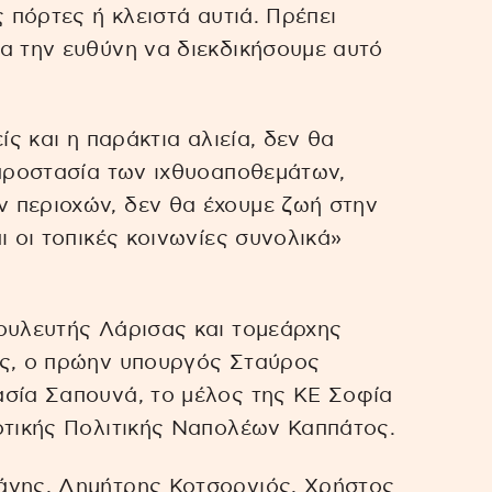
ς πόρτες ή κλειστά αυτιά. Πρέπει
α την ευθύνη να διεκδικήσουμε αυτό
ίς και η παράκτια αλιεία, δεν θα
 προστασία των ιχθυοαποθεμάτων,
 περιοχών, δεν θα έχουμε ζωή στην
ι οι τοπικές κοινωνίες συνολικά»
ουλευτής Λάρισας και τομεάρχης
ης, ο πρώην υπουργός Σταύρος
ασία Σαπουνά, το μέλος της ΚΕ Σοφία
οτικής Πολιτικής Ναπολέων Καππάτος.
άνης, Δημήτρης Κοτσοργιός, Χρήστος