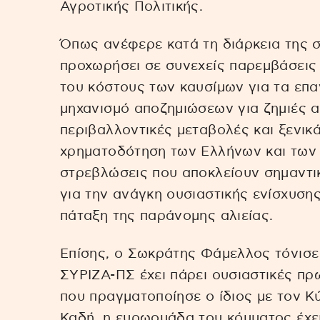
Αγροτικής Πολιτικής.
Όπως ανέφερε κατά τη διάρκεια της 
προχωρήσει σε συνεχείς παρεμβάσεις 
του κόστους των καυσίμων για τα επα
μηχανισμό αποζημιώσεων για ζημιές 
περιβαλλοντικές μεταβολές και ξενικά 
χρηματοδότηση των Ελλήνων και των 
στρεβλώσεις που αποκλείουν σημαντι
για την ανάγκη ουσιαστικής ενίσχυση
πάταξη της παράνομης αλιείας.
Επίσης, ο Σωκράτης Φάμελλος τόνισε
ΣΥΡΙΖΑ-ΠΣ έχει πάρει ουσιαστικές πρ
που πραγματοποίησε ο ίδιος με τον Κ
Καδή, η ευρωομάδα του κόμματος έχει