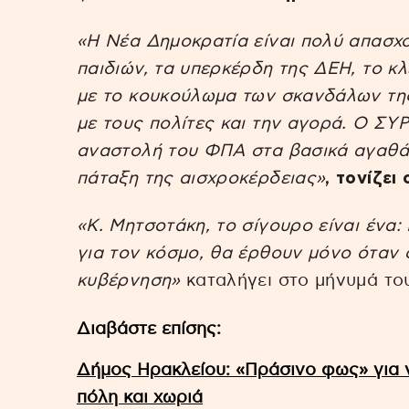
«Η Νέα Δημοκρατία είναι πολύ απασχ
παιδιών, τα υπερκέρδη της ΔΕΗ, το κ
με το κουκούλωμα των σκανδάλων της
με τους πολίτες και την αγορά. Ο ΣΥ
αναστολή του ΦΠΑ στα βασικά αγαθά,
πάταξη της αισχροκέρδειας»
, τονίζει
«Κ. Μητσοτάκη, το σίγουρο είναι ένα:
για τον κόσμο, θα έρθουν μόνο όταν 
κυβέρνηση»
καταλήγει στο μήνυμά του
Διαβάστε επίσης:
Δήμος Ηρακλείου: «Πράσινο φως» για ν
πόλη και χωριά