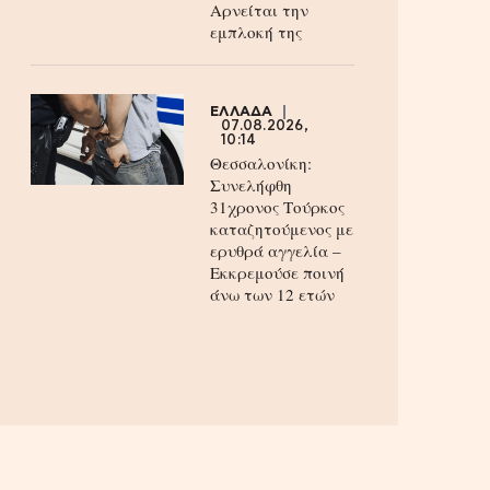
Aρνείται την
εμπλοκή της
ΕΛΛΑΔΑ
07.08.2026,
10:14
Θεσσαλονίκη:
Συνελήφθη
31χρονος Τούρκος
καταζητούμενος με
ερυθρά αγγελία –
Εκκρεμούσε ποινή
άνω των 12 ετών