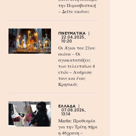
την Πυροσβεστική
– Δείτε εικόνες
ΠΝΕΥΜΑΤΙΚΑ
22.04.2025,
10:20
Οι Άγιοι του 21ου
αιώνα – Οι
αγιοκατατάξεις
των τελευταίων 4
ετών – Ανάμεσα
τους και ένας
Κρητικός
ΕΛΛΑΔΑ
07.08.2026,
13:14
Marfin: Προθεσμία
για την Τρίτη πήρε
η 46χρονη –