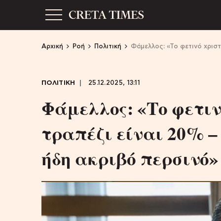
Αρχική
Ροή
Πολιτική
Φάμελλος: «Το φετινό χριστ
ΠΟΛΙΤΙΚΗ
25.12.2025, 13:11
Φάμελλος: «Το φετιν
τραπέζι είναι 20% –
ήδη ακριβό περσινό»