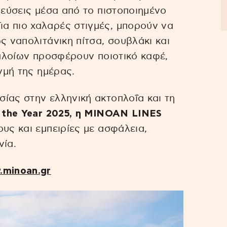
γεύσεις μέσα από το πιστοποιημένο
Για πιο χαλαρές στιγμές, μπορούν να
 ναπολιτάνικη πίτσα, σουβλάκι και
 πλοίων προσφέρουν ποιοτικό καφέ,
ιγμή της ημέρας.
ίας στην ελληνική ακτοπλοΐα και τη
f the Year 2025, η MINOAN LINES
υς και εμπειρίες με ασφάλεια,
νία.
minoan.gr