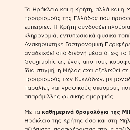
Το Ηράκλειο και η Κρήτη, αλλά και η
προορισμούς της Ελλάδας που προσφέ
εμπειρίες. Η Κρήτη συνδυάζει πλούσια 
κληρονομιά, εντυπωσιακά φυσικά τοπί
Ανακηρύχτηκε Γαστρονομική Περιφέρει
αναδειχθεί από διεθνή μέσα όπως το C
Geographic ως ένας από τους κορυφα
ίδια στιγμή, η Μήλος έχει εξελιχθεί 
προορισμούς των Κυκλάδων, με μοναδ
παραλίες και γραφικούς οικισμούς πο
απαράμιλλης φυσικής ομορφιάς.
Με τα
καθημερινά δρομολόγια της 
Ηράκλειο της Κρήτης όσο και στη Μήλ
αξιόπιστη, προσφέροντας στους ταξιδι