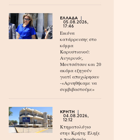
ΕΛΛΑΔΑ
05.08.2026,
17:46
Εικόνα
κατάρρευσης στο
κόμμα
Καρυστιανού:
Αυγερινός,
Μουτσάτσου και 20
ακόμα εξηγούν
γιατί αποχώρησαν
-«Αρνηθήκαμε να
συμβιβαστούμε»
ΚΡΗΤΗ
04.08.2026,
12:12
Κτηματολόγιο
στην Κρήτη: Έληξε
η προθεσμία,