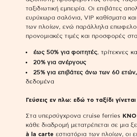
ταξιδιωτική εμπειρία. Οι επιβάτες απ
ευρύχωρα σαλόνια, VIP καθίσματα κα
των πλοίων, ενώ παράλληλα επωφελο
προνομιακές τιμές και προσφορές στα 
έως 50% για φοιτητές
, τρίτεκνες κ
20% για ανέργους
25% για επιβάτες άνω των 60 ετών,
δεδομένα
Γεύσεις εν πλω: εδώ το ταξίδι γίνετα
Στα υπερσύγχρονα cruise ferries
KNO
κάθε διαδρομή μετατρέπεται σε μια ξ
à la carte
εστιατόρια των πλοίων, οι 