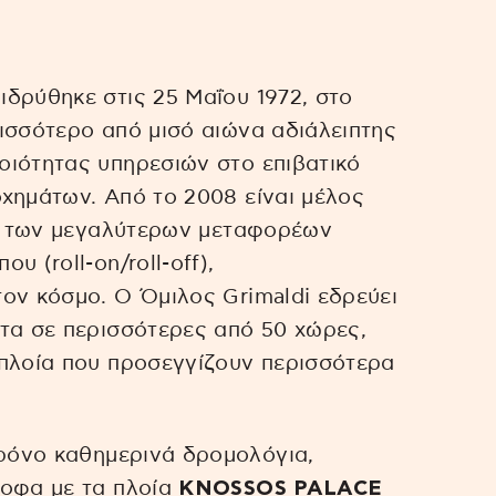
δρύθηκε στις 25 Μαΐου 1972, στο
ισσότερο από μισό αιώνα αδιάλειπτης
οιότητας υπηρεσιών στο επιβατικό
χημάτων. Από το 2008 είναι μέλος
εκ των μεγαλύτερων μεταφορέων
 (roll-on/roll-off),
ον κόσμο. Ο Όμιλος Grimaldi εδρεύει
τα σε περισσότερες από 50 χώρες,
 πλοία που προσεγγίζουν περισσότερα
ρόνο καθημερινά δρομολόγια,
ροφα με τα πλοία
KNOSSOS PALACE