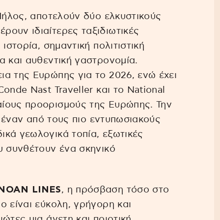
 Μήλος, αποτελούν δύο ελκυστικούς
ρουν ιδιαίτερες ταξιδιωτικές
ιστορία, σημαντική πολιτιστική
α και αυθεντική γαστρονομία.
α της Ευρώπης για το 2026, ενώ έχει
onde Nast Traveller και το National
ίους προορισμούς της Ευρώπης. Την
σε έναν από τους πιο εντυπωσιακούς
ικά γεωλογικά τοπία, εξωτικές
υ συνθέτουν ένα σκηνικό
MINOAN LINES
, η πρόσβαση τόσο στο
ο είναι εύκολη, γρήγορη και
ώτες μια άνετη και ποιοτική