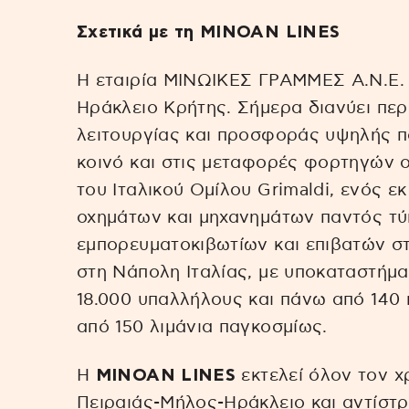
Σχετικά με τη MINOAN LINES
Η εταιρία ΜΙΝΩΙΚΕΣ ΓΡΑΜΜΕΣ Α.Ν.Ε. ι
Ηράκλειο Κρήτης. Σήμερα διανύει περ
λειτουργίας και προσφοράς υψηλής π
κοινό και στις μεταφορές φορτηγών ο
του Ιταλικού Ομίλου Grimaldi, ενός 
οχημάτων και μηχανημάτων παντός τύπου
εμπορευματοκιβωτίων και επιβατών στ
στη Νάπολη Ιταλίας, με υποκαταστήμα
18.000 υπαλλήλους και πάνω από 140
από 150 λιμάνια παγκοσμίως.
Η
MINOAN LINES
εκτελεί όλον τον χ
Πειραιάς-Μήλος-Ηράκλειο και αντίστ