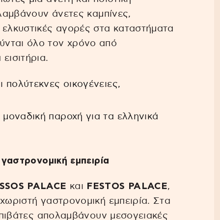
ολαμβάνουν άνετες καμπίνες,
ι ελκυστικές αγορές στα καταστήματα
ύνται όλο τον χρόνο από
εισιτήρια.
αι πολύτεκνες οικογένειες,
μοναδική παροχή για τα ελληνικά
ι γαστρονομική εμπειρία
SSOS PALACE
και
FESTOS PALACE
,
εχωριστή γαστρονομική εμπειρία. Στα
επιβάτες απολαμβάνουν μεσογειακές