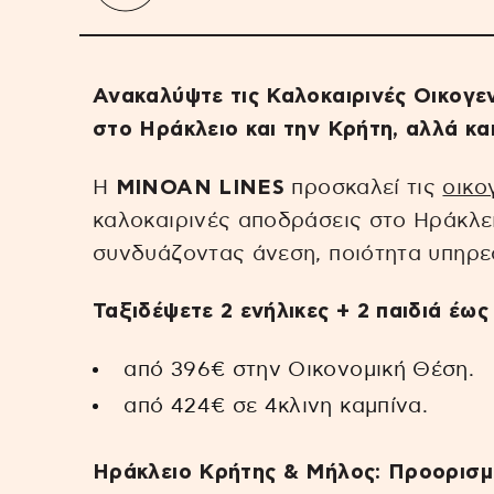
Ανακαλύψτε τις Καλοκαιρινές Οικογε
στο Ηράκλειο και την Κρήτη, αλλά κα
Η
MINOAN LINES
προσκαλεί τις
οικο
καλοκαιρινές αποδράσεις στο Ηράκλει
συνδυάζοντας άνεση, ποιότητα υπηρεσ
Ταξιδέψετε 2 ενήλικες + 2 παιδιά έως 
από 396€ στην Οικονομική Θέση.
από 424€ σε 4κλινη καμπίνα.
Ηράκλειο Κρήτης & Μήλος: Προορισμο