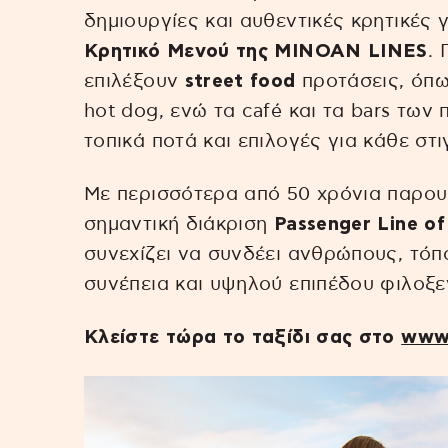
δημιουργίες και αυθεντικές κρητικές 
Κρητικό Μενού της MINOAN LINES
. 
επιλέξουν
street food
προτάσεις, όπως
hot dog, ενώ τα café και τα bars των
τοπικά ποτά και επιλογές για κάθε στ
Με περισσότερα από 50 χρόνια παρουσ
σημαντική διάκριση
Passenger Line o
συνεχίζει να συνδέει ανθρώπους, τόπο
συνέπεια και υψηλού επιπέδου φιλοξε
Κλείστε τώρα το ταξίδι σας στο
www.