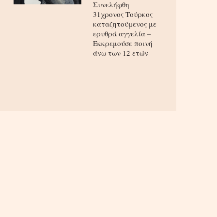
Συνελήφθη
31χρονος Τούρκος
καταζητούμενος με
ερυθρά αγγελία –
Εκκρεμούσε ποινή
άνω των 12 ετών