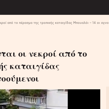
εκροί από το πέρασμα της τροπικής καταιγίδας Μπουαλόι – 14 οι αγν
ται οι νεκροί από το
ής καταιγίδας
νοούμενοι