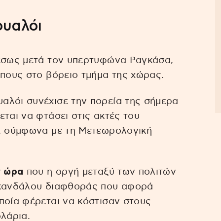
ουαλόι
μέσως μετά τον υπερτυφώνα Ραγκάσα,
ώπους στο βόρειο τμήμα της χώρας.
αλόι συνέχισε την πορεία της σήμερα
ται να φτάσει στις ακτές του
α, σύμφωνα με τη Μετεωρολογική
ν ώρα
που η οργή μεταξύ των πολιτών
 σκανδάλου διαφθοράς που αφορά
ποία φέρεται να κόστισαν στους
λάρια.