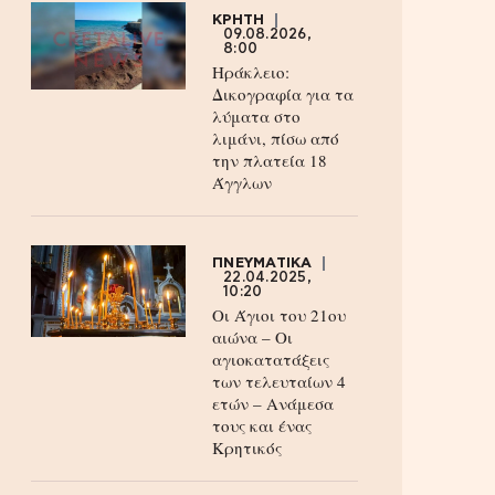
ΚΡΗΤΗ
09.08.2026,
8:00
Ηράκλειο:
Δικογραφία για τα
λύματα στο
λιμάνι, πίσω από
την πλατεία 18
Άγγλων
ΠΝΕΥΜΑΤΙΚΑ
22.04.2025,
10:20
Οι Άγιοι του 21ου
αιώνα – Οι
αγιοκατατάξεις
των τελευταίων 4
ετών – Ανάμεσα
τους και ένας
Κρητικός