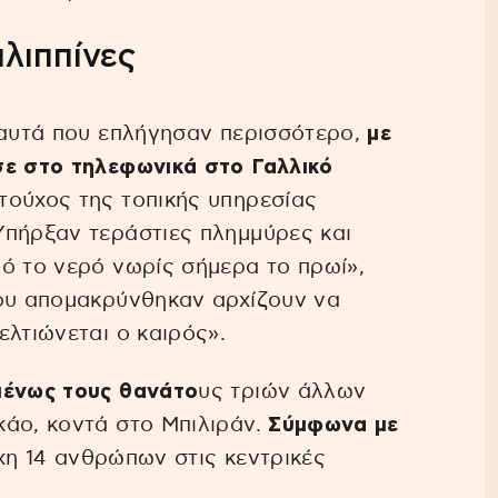
ιλιππίνες
 αυτά που επλήγησαν περισσότερο,
με
σε στο τηλεφωνικά στο Γαλλικό
τούχος της τοπικής υπηρεσίας
Υπήρξαν τεράστιες πλημμύρες και
ό το νερό νωρίς σήμερα το πρωί»,
που απομακρύνθηκαν αρχίζουν να
ελτιώνεται ο καιρός».
μένως τους θανάτο
υς τριών άλλων
κάο, κοντά στο Μπιλιράν.
Σύμφωνα με
ύχη 14 ανθρώπων στις κεντρικές