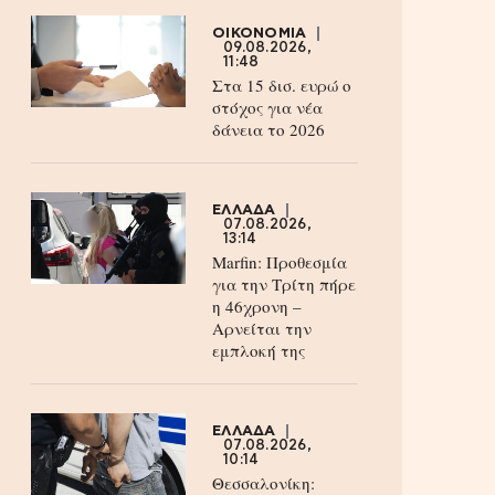
ΟΙΚΟΝΟΜΙΑ
09.08.2026,
11:48
Στα 15 δισ. ευρώ ο
στόχος για νέα
δάνεια το 2026
ΕΛΛΑΔΑ
07.08.2026,
13:14
Marfin: Προθεσμία
για την Τρίτη πήρε
η 46χρονη –
Aρνείται την
εμπλοκή της
ΕΛΛΑΔΑ
07.08.2026,
10:14
Θεσσαλονίκη: