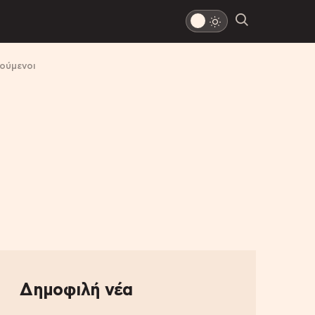
οούμενοι
Δημοφιλή νέα