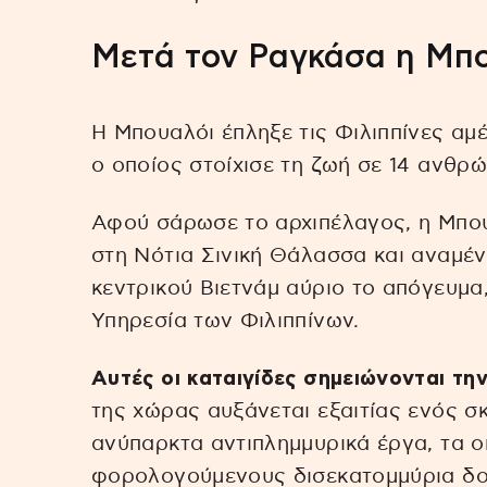
Μετά τον Ραγκάσα η Μπ
Η Μπουαλόι έπληξε τις Φιλιππίνες α
ο οποίος στοίχισε τη ζωή σε 14 ανθρ
Αφού σάρωσε το αρχιπέλαγος, η Μπου
στη Νότια Σινική Θάλασσα και αναμένε
κεντρικού Βιετνάμ αύριο το απόγευμ
Υπηρεσία των Φιλιππίνων.
Αυτές οι καταιγίδες σημειώνονται τη
της χώρας αυξάνεται εξαιτίας ενός
ανύπαρκτα αντιπλημμυρικά έργα, τα ο
φορολογούμενους δισεκατομμύρια δο