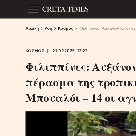
Αρχική
Ροή
Κόσμος
Φιλιππίνες: Αυξάνονται οι ν
ΚΟΣΜΟΣ
27.09.2025, 12:22
Φιλιππίνες: Αυξάνον
πέρασμα της τροπικ
Μπουαλόι – 14 οι αγ