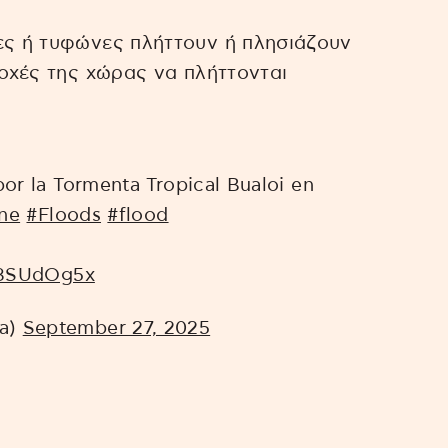
ες ή τυφώνες πλήττουν ή πλησιάζουν
ιοχές της χώρας να πλήττονται
por la Tormenta Tropical Bualoi en
ne
#Floods
#flood
z8SUdOg5x
ra)
September 27, 2025