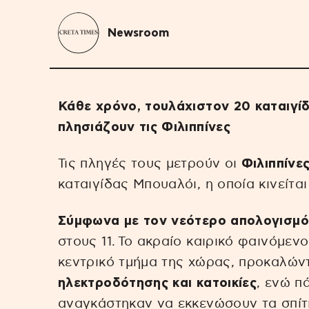
Newsroom
Κάθε χρόνο, τουλάχιστον 20 καταιγί
πλησιάζουν τις Φιλιππίνες
Τις πληγές τους μετρούν οι
Φιλιππίνε
καταιγίδας Μπουαλόι, η οποία κινείτα
Σύμφωνα με τον νεότερο απολογισμ
στους 11. Το ακραίο καιρικό φαινόμεν
κεντρικό τμήμα της χώρας, προκαλών
ηλεκτροδότησης και κατοικίες
, ενώ π
αναγκάστηκαν να εκκενώσουν τα σπίτι