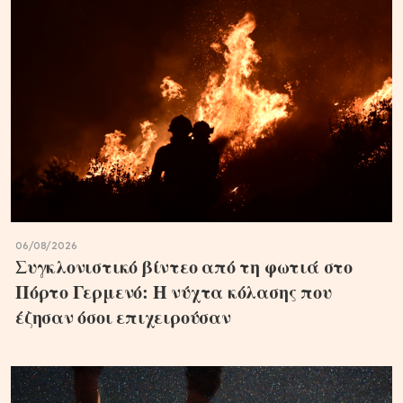
06/08/2026
Συγκλονιστικό βίντεο από τη φωτιά στο
Πόρτο Γερμενό: Η νύχτα κόλασης που
έζησαν όσοι επιχειρούσαν