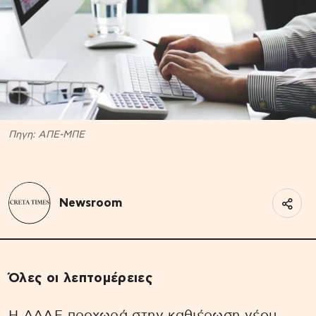
Πηγη: ΑΠΕ-ΜΠΕ
Newsroom
Όλες οι λεπτομέρειες
Η
ΑΑΔΕ
προχωρά στην καθιέρωση νέου