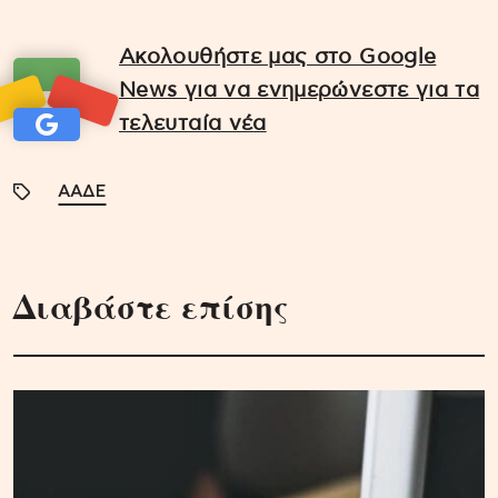
Ακολουθήστε μας στο Google
News για να ενημερώνεστε για τα
τελευταία νέα
ΑΑΔΕ
Διαβάστε επίσης