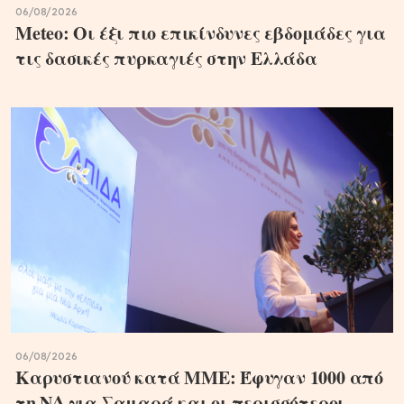
06/08/2026
Meteo: Οι έξι πιο επικίνδυνες εβδομάδες για
τις δασικές πυρκαγιές στην Ελλάδα
06/08/2026
Καρυστιανού κατά ΜΜΕ: Έφυγαν 1000 από
τη ΝΔ για Σαμαρά και οι περισσότεροι