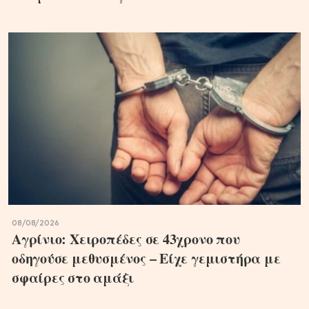
08/08/2026
Αγρίνιο: Χειροπέδες σε 43χρονο που
οδηγούσε μεθυσμένος – Είχε γεμιστήρα με
σφαίρες στο αμάξι