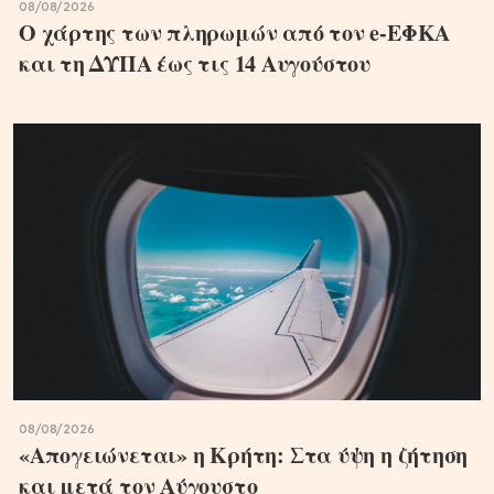
08/08/2026
Ο χάρτης των πληρωμών από τον e-ΕΦΚΑ
και τη ΔΥΠΑ έως τις 14 Αυγούστου
08/08/2026
«Απογειώνεται» η Κρήτη: Στα ύψη η ζήτηση
και μετά τον Αύγουστο