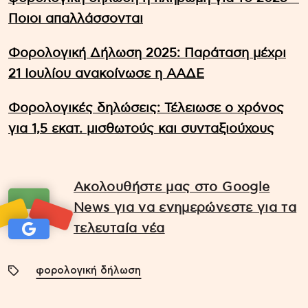
Ποιοι απαλλάσσονται
Φορολογική Δήλωση 2025: Παράταση μέχρι
21 Ιουλίου ανακοίνωσε η ΑΑΔΕ
Φορολογικές δηλώσεις: Τέλειωσε ο χρόνος
για 1,5 εκατ. μισθωτούς και συνταξιούχους
Ακολουθήστε μας στο Google
News για να ενημερώνεστε για τα
τελευταία νέα
φορολογική δήλωση