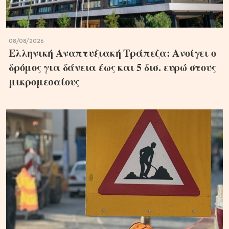
08/08/2026
Ελληνική Αναπτυξιακή Τράπεζα: Ανοίγει ο
δρόμος για δάνεια έως και 5 δισ. ευρώ στους
μικρομεσαίους