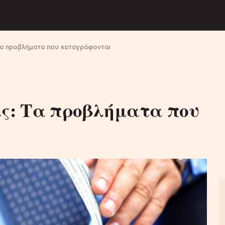
α προβλήματα που καταγράφονται
ις: Τα προβλήματα που