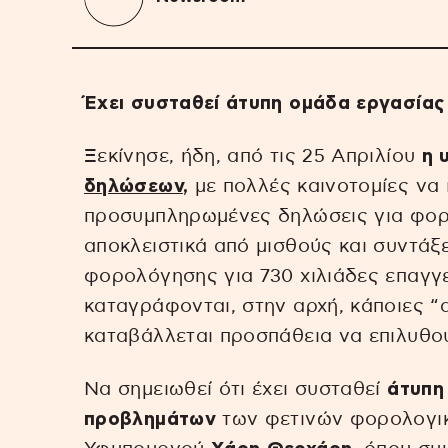
Έχει συσταθεί άτυπη ομάδα εργασία
Ξεκίνησε, ήδη, από τις 25 Απριλίου
η 
δηλώσεων
,
με πολλές καινοτομίες να 
προσυμπληρωμένες δηλώσεις για φορ
αποκλειστικά από μισθούς και συντάξε
φορολόγησης για 730 χιλιάδες επαγγε
καταγράφονται, στην αρχή, κάποιες “α
καταβάλλεται προσπάθεια να επιλυθο
Να σημειωθεί ότι έχει συσταθεί
άτυπη
προβλημάτων
των φετινών φορολογικ