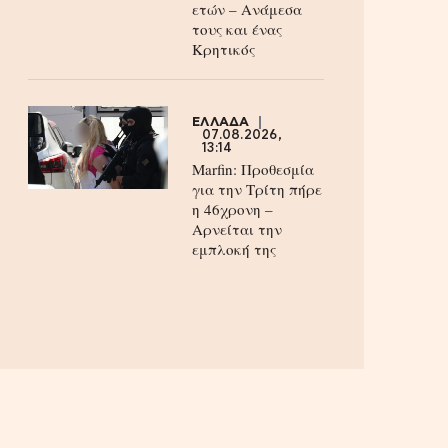
ετών – Ανάμεσα
τους και ένας
Κρητικός
ΕΛΛΑΔΑ
07.08.2026,
13:14
Marfin: Προθεσμία
για την Τρίτη πήρε
η 46χρονη –
Aρνείται την
εμπλοκή της