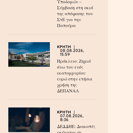
Υποδομών –
Σύμβαση στη σκιά
της απόφασης του
ΣτΕ για την
Παπούρα
ΚΡΗΤΗ
08.08.2026,
15:59
Ηράκλειο: Ζημιά
άνω του ενός
εκατομμυρίου
ευρώ στην ετήσια
χρήση της
ΔΕΠΑΝΑΛ
ΚΡΗΤΗ
07.08.2026,
8:36
ΔΕΔΔΗΕ: Διακοπές
ρεύματος σε