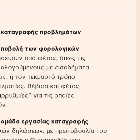
ς καταγραφής προβλημάτων
υποβολή των
φορολογικών
ισχύουν από φέτος, όπως τις
ολογούμενους με εισοδήματα
ις, ή τον τεκμαρτό τρόπο
λματίες. Βέβαια και φέτος
ρρυθμίες” για τις οποίες
ύν.
 ομάδα εργασίας καταγραφής
ών δηλώσεων, με πρωτοβουλία του