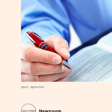
φωτ. αρχείου
Newsroom