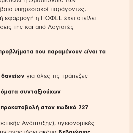
μμετέχει η Ομοσπονδία των
βαια υπηρεσιακοί παράγοντες.
κή εφαρμογή η ΠΟΦΕΕ έχει στείλει
σεις της και από Λογιστές
προβλήματα που παραμένουν είναι τα
 δανείων
για όλες τις τράπεζες
ιδόματα συνταξιούχων
 προκαταβολή στον κωδικό 727
ροτικής Ανάπτυξης), υγειονομικές
ουν αναρτήσει ακόμα
βεβαιώσεις