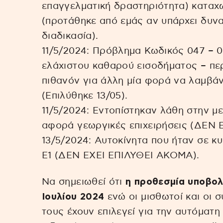
επαγγελματική δραστηριότητα) καταχ
(προτάθηκε από εμάς αν υπάρχει δυνα
διαδικασία).
11/5/2024: Πρόβλημα Κωδικός 047 – 0
ελάχιστου καθαρού εισοδήματος – πε
πιθανόν για άλλη μία φορά να λαμβά
(Επιλύθηκε 13/05).
11/5/2024: Εντοπίστηκαν λάθη στην 
αφορά γεωργικές επιχειρήσεις (ΔΕΝ 
13/5/2024: Αυτοκίνητα που ήταν σε κ
Ε1 (ΔΕΝ ΕΧΕΙ ΕΠΙΛΥΘΕΙ ΑΚΟΜΑ).
Να σημειωθεί ότι
η προθεσμία υποβολ
Ιουλίου 2024
ενώ οι μισθωτοί και οι σ
τους έχουν επιλεγεί για την αυτόματ