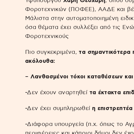
Υφυπουργού
Χάρη Θεοχάρη
, όπου συ
Φοροτεχνικών (ΠΟΦΕΕ), ΑΑΔΕ και βέ
Μάλιστα στην αυτοματοποιημένη ειδι
όσα θέματα έχει συλλέξει από τις Ενώ
Φοροτεχνικούς
Πιο συγκεκριμένα,
τα σημαντικότερα 
ακόλουθα:
–
Λανθασμένοι τόκοι καταθέσεων και
-Δεν έχουν αναρτηθεί
τα έκτακτα επ
-Δεν έχει συμπληρωθεί
η επιστρεπτέα
-Διάφορα υπουργεία (π.χ. όπως το Αγ
περιφέρειες και κάποιοι δήμοι δεν έχ