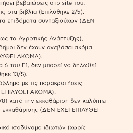
ήσει βεβαιώσεις στο site του,
ς στα βιβλία (Επιλύθηκε 2/5).
κτα επιδόματα συνταξιούχων (ΔΕΝ
πως το Αγροτικής Ανάπτυξης),
 δήμοι δεν έχουν ανεβάσει ακόμα
ΙΛΥΘΕΙ ΑΚΟΜΑ).
 6 του Ε1, δεν μπορεί να δηλωθεί
ηκε 13/5).
όβλημα με τις παρακρατήσεις
Ι ΕΠΙΛΥΘΕΙ ΑΚΟΜΑ).
781 κατά την εκκαθάριση δεν καλύπτει
ς εκκαθάρισης (ΔΕΝ ΕΧΕΙ ΕΠΙΛΥΘΕΙ
ικό ισοδύναμο ιδιωτών (χωρίς