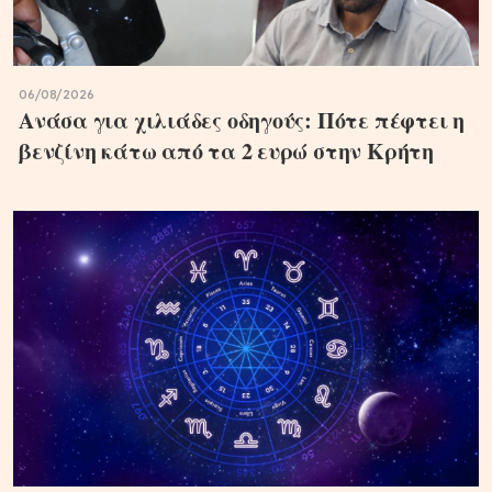
06/08/2026
Ανάσα για χιλιάδες οδηγούς: Πότε πέφτει η
βενζίνη κάτω από τα 2 ευρώ στην Κρήτη