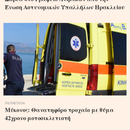
Ένωση Αστυνομικών Υπαλλήλων Ηρακλείου
06/08/2026
Μύκονος: Θανατηφόρο τροχαίο με θύμα
42χρονο μοτοσικλετιστή