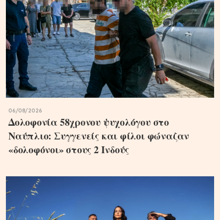
06/08/2026
Δολοφονία 58χρονου ψυχολόγου στο
Ναύπλιο: Συγγενείς και φίλοι φώναζαν
«δολοφόνοι» στους 2 Ινδούς