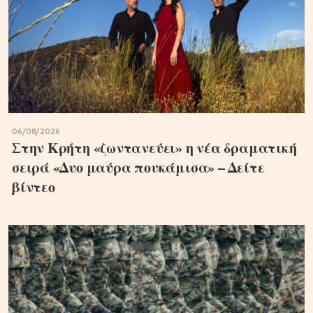
06/08/2026
Στην Κρήτη «ζωντανεύει» η νέα δραματική
σειρά «Δυο μαύρα πουκάμισα» – Δείτε
βίντεο