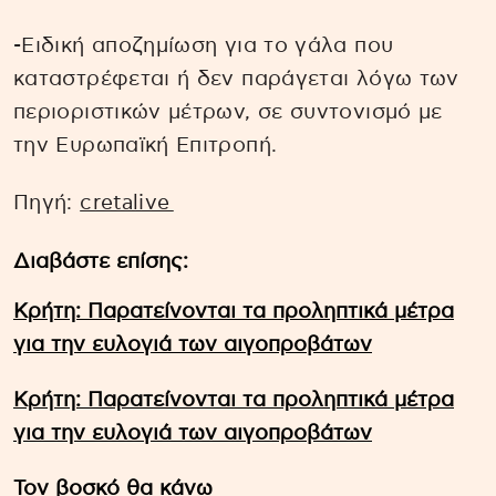
-Ειδική αποζημίωση για το γάλα που
καταστρέφεται ή δεν παράγεται λόγω των
περιοριστικών μέτρων, σε συντονισμό με
την Ευρωπαϊκή Επιτροπή.
Πηγή:
cretalive
Διαβάστε επίσης:
Κρήτη: Παρατείνονται τα προληπτικά μέτρα
για την ευλογιά των αιγοπροβάτων
Κρήτη: Παρατείνονται τα προληπτικά μέτρα
για την ευλογιά των αιγοπροβάτων
Τον βοσκό θα κάνω