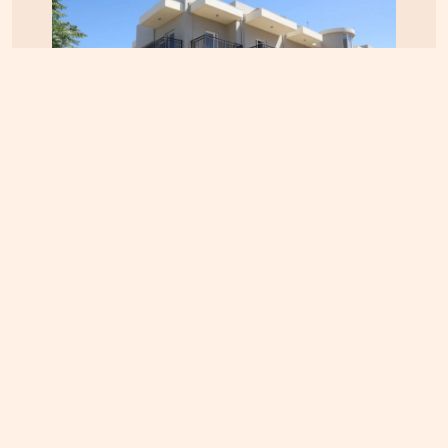
ΚΡΗΤΗ
04.08.2026, 12:12
Κτηματολόγιο στην Κρήτη: Έληξε η προθεσμία,
παραμένουν τα προβλήματα – Ζητούν παράταση
έως το τέλος του 2026