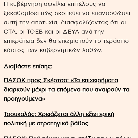
Η κυβέρνηση οφείλει επιτέλους να
ξεκαθαρίσει πώς σκοπεύει να επανορθώσει
αυτή την αποτυχία, διασφαλίζοντας ότι οι
ΟΤΑ, οι ΤΟΕΒ και οι ΔΕΥΑ ανά την
επικράτεια δεν θα επωμιστούν το τεράστιο
κόστος των κυβερνητικών λαθών.
Διαβάστε επίσης:
ΠΑΣΟΚ προς Σκέρτσο: «Τα επιχειρήματα
διαρκούν μέχρι τα επόμενα που αναιρούν τα
προηγούμενα»
Τσουκαλάς: Xρειάζεται άλλη εξωτερική
πολιτική με στρατηγικό βάθος