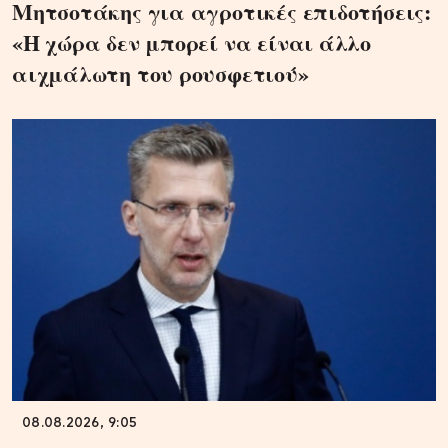
Μητσοτάκης για αγροτικές επιδοτήσεις:
«Η χώρα δεν μπορεί να είναι άλλο
αιχμάλωτη του ρουσφετιού»
08.08.2026, 9:05