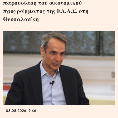
παρουσίαση του οικονομικού
προγράμματος της ΕΛ.Α.Σ. στη
Θεσσαλονίκη
08.08.2026, 9:46