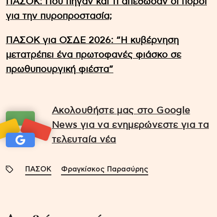
ΠΑΣΟΚ: Πού πήγαν και τι απέδωσαν οι πόροι
για την πυροπροστασία;
ΠΑΣΟΚ για ΟΣΔΕ 2026: “Η κυβέρνηση
μετατρέπει ένα πρωτοφανές φιάσκο σε
πρωθυπουργική φιέστα”
Ακολουθήστε μας στο Google
News για να ενημερώνεστε για τα
τελευταία νέα
ΠΑΣΟΚ
Φραγκίσκος Παρασύρης