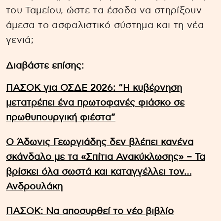
του Ταμείου, ώστε τα έσοδα να στηρίξουν
άμεσα το ασφαλιστικό σύστημα και τη νέα
γενιά;
Διαβάστε επίσης:
ΠΑΣΟΚ για ΟΣΔΕ 2026: “Η κυβέρνηση
μετατρέπει ένα πρωτοφανές φιάσκο σε
πρωθυπουργική φιέστα”
Ο Άδωνις Γεωργιάδης δεν βλέπει κανένα
σκάνδαλο με τα «Σπίτια Ανακύκλωσης» – Τα
βρίσκει όλα σωστά και καταγγέλλει τον…
Ανδρουλάκη
ΠΑΣΟΚ: Να αποσυρθεί το νέο βιβλίο