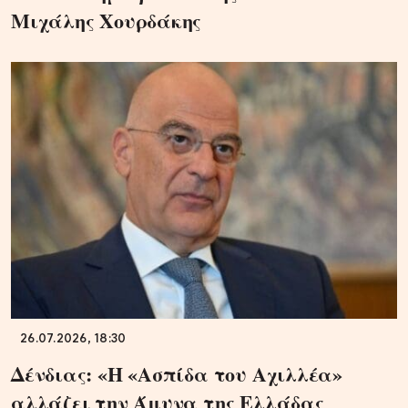
Μιχάλης Χουρδάκης
26.07.2026, 18:30
Δένδιας: «Η «Ασπίδα του Αχιλλέα»
αλλάζει την Άμυνα της Ελλάδας