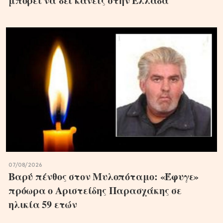
μπορεί να δει κανείς στην Ελλάδα
07/08/2026
Βαρύ πένθος στον Μυλοπόταμο: «Έφυγε»
πρόωρα ο Αριστείδης Παρασχάκης σε
ηλικία 59 ετών