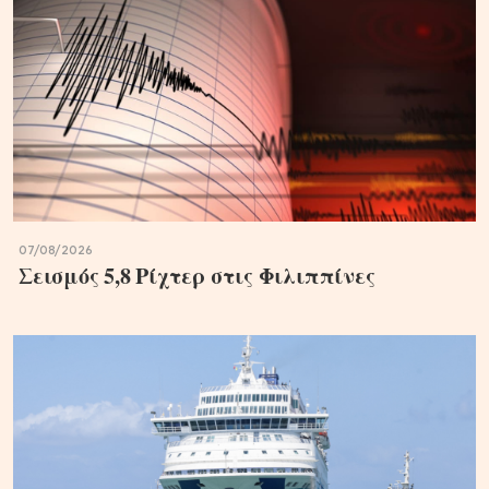
07/08/2026
Σεισμός 5,8 Ρίχτερ στις Φιλιππίνες