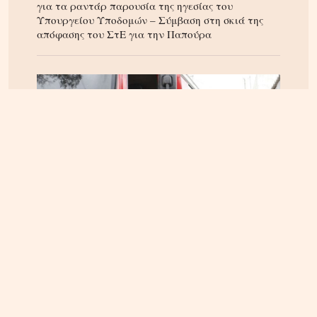
για τα ραντάρ παρουσία της ηγεσίας του
Υπουργείου Υποδομών – Σύμβαση στη σκιά της
απόφασης του ΣτΕ για την Παπούρα
ΚΡΗΤΗ
05.08.2026, 16:22
Αρπαξαν ταυτόχρονα φωτιά δύο αυτοκίνητα σε
Σούδα και Επισκοπή – Τρέχει η Πυροσβεστική