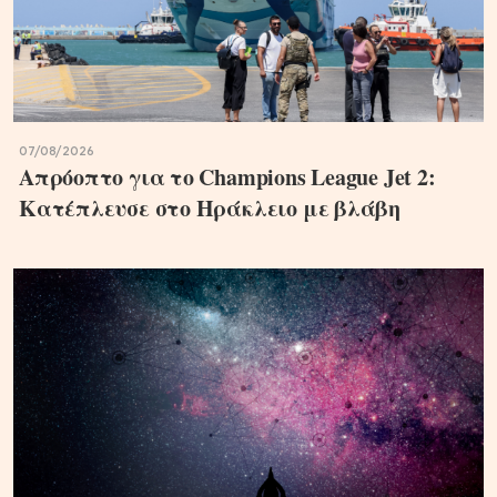
07/08/2026
Απρόοπτο για το Champions League Jet 2:
Κατέπλευσε στο Ηράκλειο με βλάβη