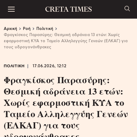
Αρχική
Ροή
Πολιτική
Φραγκίσκος Παρασύρης: Θεσμική αδράνεια 13 ετών: Χωρίς
εφαρμοστική ΚΥΑ το Ταμείο Αλληλεγγύης Γενεών (ΕΛΚΑΓ) για
τους υδρογονάνθρακες
ΠΟΛΙΤΙΚΗ
17.06.2026, 12:12
Φραγκίσκος Παρασύρης:
Θεσμική αδράνεια 13 ετών:
Χωρίς εφαρμοστική ΚΥΑ το
Ταμείο Αλληλεγγύης Γενεών
(ΕΛΚΑΓ) για τους
υδρογονάνθρακες