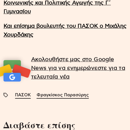
Κοινωνικής και Πολιτικής Αγωγής της Γ΄
Γυμνασίου
Και επίσημα βουλευτής του ΠΑΣΟΚ ο Μιχάλης
Χουρδάκης
Ακολουθήστε μας στο Google
News για να ενημερώνεστε για τα
τελευταία νέα
ΠΑΣΟΚ
Φραγκίσκος Παρασύρης
Διαβάστε επίσης