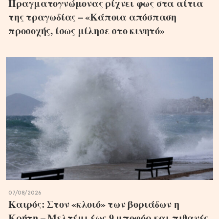
Πραγματογνώμονας ρίχνει φως στα αίτια
της τραγωδίας – «Κάποια απόσπαση
προσοχής, ίσως μίλησε στο κινητό»
07/08/2026
Καιρός: Στον «κλοιό» των βοριάδων η
Κρήτη – Μελτέμι έως 9 μποφόρ και πιθανές