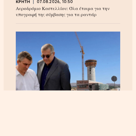
ΚΡΗΤΗ
07.08.2026, 10:50
Αεροδρόμιο Καστελλίου: Όλα έτοιμα για την
υπογραφή της σύμβασης για τα ραντάρ
ΚΡΗΤΗ
06.08.2026, 15:23
Αεροδρόμιο Καστελίου: Υπογράφεται η σύμβαση
για τα ραντάρ παρουσία της ηγεσίας του
Υπουργείου Υποδομών – Σύμβαση στη σκιά της
απόφασης του ΣτΕ για την Παπούρα