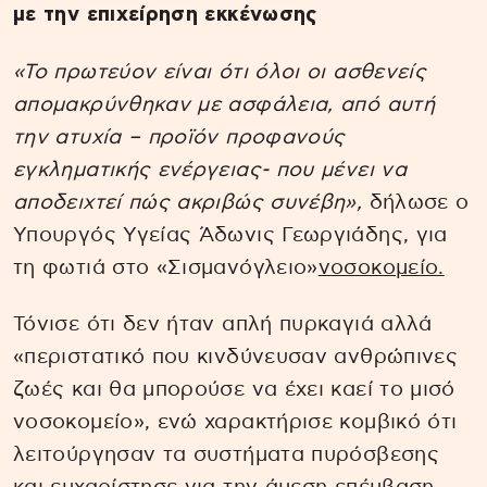
με την επιχείρηση εκκένωσης
«Το πρωτεύον είναι ότι όλοι οι ασθενείς
απομακρύνθηκαν με ασφάλεια, από αυτή
την ατυχία – προϊόν προφανούς
εγκληματικής ενέργειας- που μένει να
αποδειχτεί πώς ακριβώς συνέβη»,
δήλωσε ο
Υπουργός Υγείας Άδωνις Γεωργιάδης, για
τη φωτιά στο «Σισμανόγλειο»
νοσοκομείο.
Τόνισε ότι δεν ήταν απλή πυρκαγιά αλλά
«περιστατικό που κινδύνευσαν ανθρώπινες
ζωές και θα μπορούσε να έχει καεί το μισό
νοσοκομείο», ενώ χαρακτήρισε κομβικό ότι
λειτούργησαν τα συστήματα πυρόσβεσης