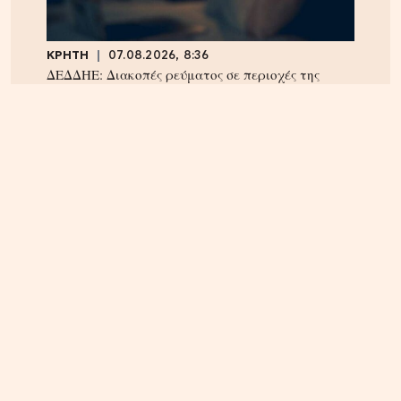
ΚΡΗΤΗ
07.08.2026, 8:36
ΔΕΔΔΗΕ: Διακοπές ρεύματος σε περιοχές της
Κρήτης σήμερα Παρασκευή 7/8
ΗΡΑΚΛΕΙΟ
06.08.2026, 14:23
Αναστάτωση στα Καμίνια: Φωτιά σε σπίτι
κινητοποίησε την Πυροσβεστική – Δείτε εικόνες