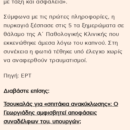
με τάξη και ασφάλεια».
Σύμφωνα με τις πρώτες πληροφορίες, η
πυρκαγιά ξέσπασε στις 5 τα ξημερώματα σε
θάλαμο της Α΄ Παθολογικής Κλινικής που
εκκενώθηκε άμεσα λόγω του καπνού. Στη
συνέχεια η φωτιά τέθηκε υπό έλεγχο χωρίς
να αναφερθούν τραυματισμοί.
Πηγή: EΡΤ
Διαβάστε επίσης:
Τσουκαλάς για «σπιτάκια ανακύκλωσης»: Ο
Γεωργιάδης αμφισβητεί αποφάσεις
συναδέλφων του, υπουργών;