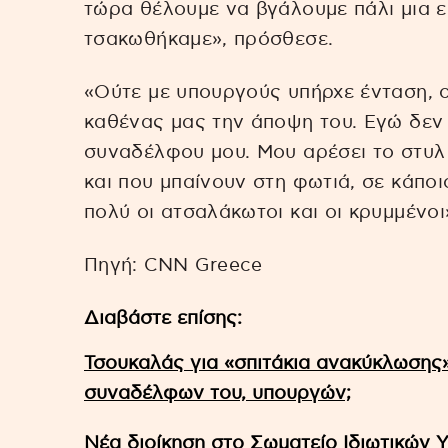
τώρα θέλουμε να βγάλουμε πάλι μια ε
τσακωθήκαμε», πρόσθεσε.
«Ούτε με υπουργούς υπήρχε ένταση, ού
καθένας μας την άποψη του. Εγώ δεν 
συναδέλφου μου. Μου αρέσει το στυλ τ
και που μπαίνουν στη φωτιά, σε κάπο
πολύ οι ατσαλάκωτοι και οι κρυμμένοι
Πηγή: CNN Greece
Διαβάστε επίσης:
Τσουκαλάς για «σπιτάκια ανακύκλωσης
συναδέλφων του, υπουργών;
Νέα διοίκηση στο Σωματείο Ιδιωτικών 