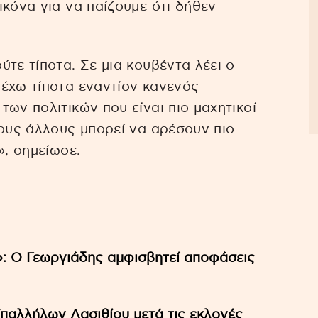
ικόνα για να παίζουμε ότι δήθεν
τε τίποτα. Σε μια κουβέντα λέει ο
έχω τίποτα εναντίον κανενός
ων πολιτικών που είναι πιο μαχητικοί
ιους άλλους μπορεί να αρέσουν πιο
», σημείωσε.
»: Ο Γεωργιάδης αμφισβητεί αποφάσεις
Υπαλλήλων Λασιθίου μετά τις εκλογές