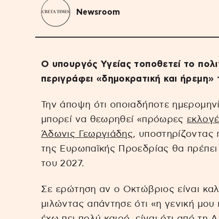
Newsroom
Ο υπουργός Υγείας τοποθετεί το πολ
περιγράφει «δημοκρατική και ήρεμη»
Την άποψη ότι οποιαδήποτε ημερομην
μπορεί να θεωρηθεί «πρόωρες
εκλογ
Άδωνις Γεωργιάδης
, υποστηρίζοντας
της Ευρωπαϊκής Προεδρίας θα πρέπει 
του 2027.
Σε ερώτηση αν ο Οκτώβριος είναι κα
μιλώντας απάντησε ότι «η γενική μου 
έχω πει πολύ καιρό, είναι ότι από τη 