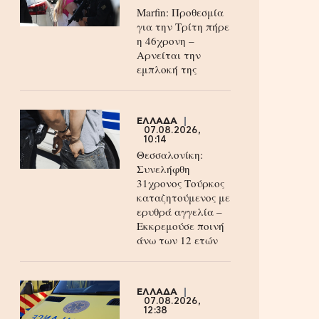
Marfin: Προθεσμία
για την Τρίτη πήρε
η 46χρονη –
Aρνείται την
εμπλοκή της
ΕΛΛΑΔΑ
07.08.2026,
10:14
Θεσσαλονίκη:
Συνελήφθη
31χρονος Τούρκος
καταζητούμενος με
ερυθρά αγγελία –
Εκκρεμούσε ποινή
άνω των 12 ετών
ΕΛΛΑΔΑ
07.08.2026,
12:38