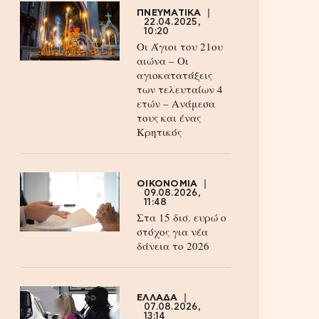
ΠΝΕΥΜΑΤΙΚΑ
22.04.2025,
10:20
Οι Άγιοι του 21ου
αιώνα – Οι
αγιοκατατάξεις
των τελευταίων 4
ετών – Ανάμεσα
τους και ένας
Κρητικός
ΟΙΚΟΝΟΜΙΑ
09.08.2026,
11:48
Στα 15 δισ. ευρώ ο
στόχος για νέα
δάνεια το 2026
ΕΛΛΑΔΑ
07.08.2026,
13:14