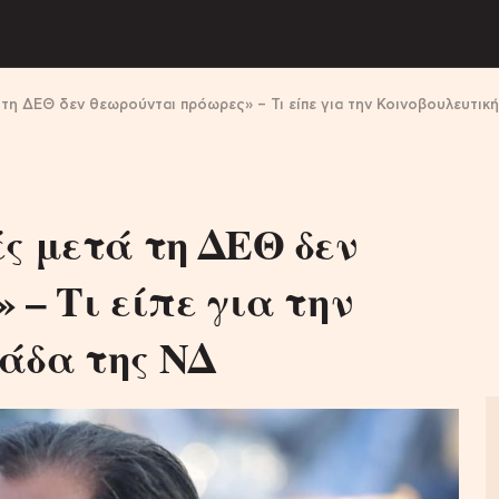
 τη ΔΕΘ δεν θεωρούνται πρόωρες» – Τι είπε για την Κοινοβουλευτικ
ς μετά τη ΔΕΘ δεν
 – Τι είπε για την
άδα της ΝΔ