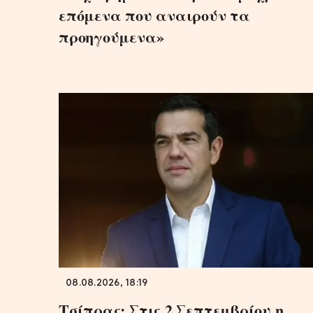
επόμενα που αναιρούν τα
προηγούμενα»
08.08.2026, 18:19
Τσίπρας: Στις 2 Σεπτεμβρίου η