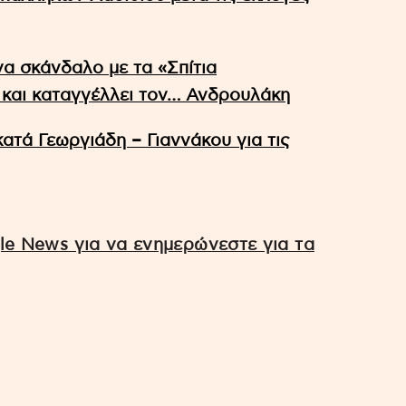
α σκάνδαλο με τα «Σπίτια
 και καταγγέλλει τον… Ανδρουλάκη
ατά Γεωργιάδη – Γιαννάκου για τις
e News για να ενημερώνεστε για τα