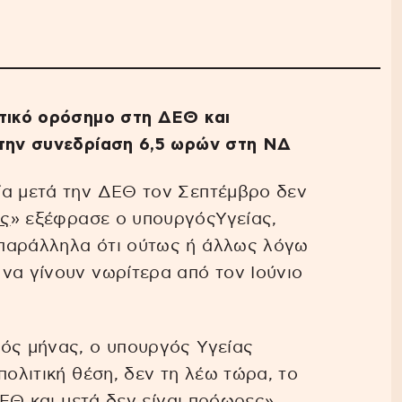
ιτικό ορόσημο στη ΔΕΘ και
 την συνεδρίαση 6,5 ωρών στη ΝΔ
ία μετά την ΔΕΘ τον Σεπτέμβρο δεν
ές
» εξέφρασε ο υπουργόςΥγείας,
 παράλληλα ότι ούτως ή άλλως λόγω
να γίνουν νωρίτερα από τον Ιούνιο
λός μήνας, ο υπουργός Υγείας
πολιτική θέση, δεν τη λέω τώρα, το
ΔΕΘ και μετά δεν είναι πρόωρες».