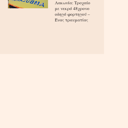
Λακωνία: Τροχαίο
με νεκρό 48χρονο
οδηγό φορτηγού –
Ένας τραυματίας