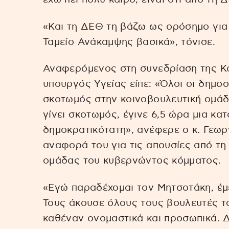
«Και τη ΔΕΘ τη βάζω ως ορόσημο για τ
Ταμείο Ανάκαμψης βασικά», τόνισε.
Αναφερόμενος στη συνεδρίαση της Κ
υπουργός Υγείας είπε: «Όλοι οι δημοσ
σκοτωμός στην κοινοβουλευτική ομάδ
γίνει σκοτωμός, έγινε 6,5 ώρα μια κα
δημοκρατικότατη», ανέφερε ο κ. Γεωρ
αναφορά του για τις απουσίες από τη
ομάδας του κυβερνώντος κόμματος.
«Εγώ παραδέχομαι τον Μητσοτάκη, έμ
Τους άκουσε όλους τους βουλευτές τ
καθέναν ονομαστικά και προσωπικά. Δ