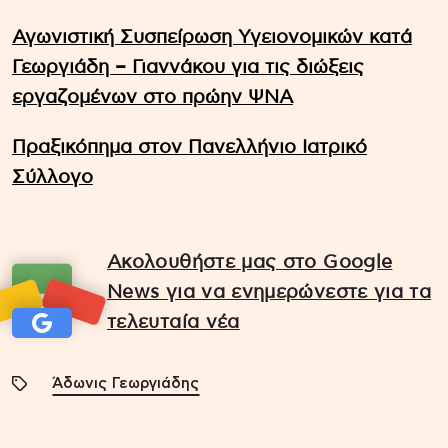
Αγωνιστική Συσπείρωση Υγειονομικών κατά
Γεωργιάδη – Γιαννάκου για τις διώξεις
εργαζομένων στο πρώην ΨΝΑ
Πραξικόπημα στον Πανελλήνιο Ιατρικό
Σύλλογο
Ακολουθήστε μας στο Google
News για να ενημερώνεστε για τα
τελευταία νέα
Άδωνις Γεωργιάδης