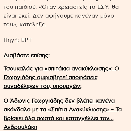
του παιδιού. «Όταν χρειαστείς το ΕΣΥ, θα
είναι εκεί. Δεν αφήνουμε κανέναν μόνο
του», κατέληξε.
Πηγή: EΡΤ
Διαβάστε επίσης:
Τσουκαλάς για «σπιτάκια ανακύκλωσης»: Ο
Γεωργιάδης αμφισβητεί αποφάσεις
συναδέλφων του, υπουργών;
Ο Άδωνις Γεωργιάδης δεν βλέπει κανένα
σκάνδαλο με τα «Σπίτια Ανακύκλωσης» – Τα
βρίσκει όλα σωστά και καταγγέλλει τον…
Ανδρουλάκη