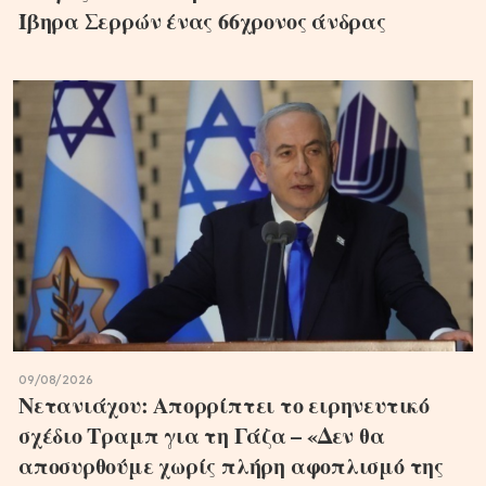
Ίβηρα Σερρών ένας 66χρονος άνδρας
09/08/2026
Νετανιάχου: Απορρίπτει το ειρηνευτικό
σχέδιο Τραμπ για τη Γάζα – «Δεν θα
αποσυρθούμε χωρίς πλήρη αφοπλισμό της