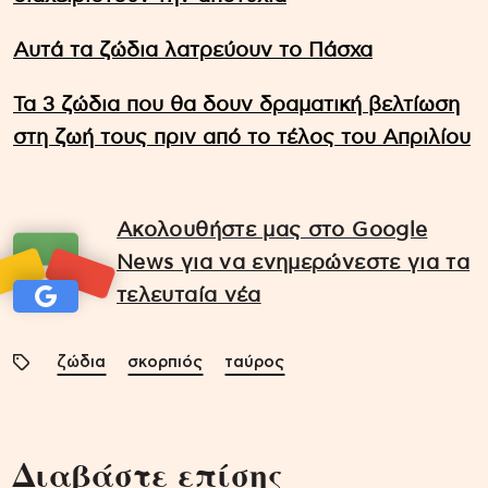
Αυτά τα ζώδια λατρεύουν το Πάσχα
Τα 3 ζώδια που θα δουν δραματική βελτίωση
στη ζωή τους πριν από το τέλος του Απριλίου
Ακολουθήστε μας στο Google
News για να ενημερώνεστε για τα
τελευταία νέα
ζώδια
σκορπιός
ταύρος
Διαβάστε επίσης