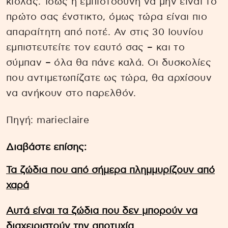
κιόλας. Ίσως η εμπιστοσύνη να μην είναι το
πρώτο σας ένστικτο, όμως τώρα είναι πιο
απαραίτητη από ποτέ. Αν στις 30 Ιουνίου
εμπιστευτείτε τον εαυτό σας – και το
σύμπαν – όλα θα πάνε καλά. Οι δυσκολίες
που αντιμετωπίζατε ως τώρα, θα αρχίσουν
να ανήκουν στο παρελθόν.
Πηγή: marieclaire
Διαβάστε επίσης:
Τα ζώδια που από σήμερα πλημμυρίζουν από
χαρά
Aυτά είναι τα ζώδια που δεν μπορούν να
διαχειριστούν την αποτυχία