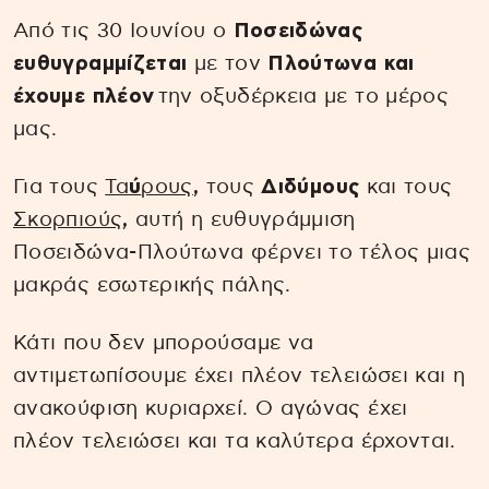
Από τις 30 Ιουνίου ο
Ποσειδώνας
ευθυγραμμίζεται
με τον
Πλούτωνα και
έχουμε πλέον
την οξυδέρκεια με το μέρος
μας.
Για τους
Τα
ύ
ρους
,
τους
Διδύμους
και τους
Σκορπιούς
,
αυτή η ευθυγράμμιση
Ποσειδώνα-Πλούτωνα φέρνει το τέλος μιας
μακράς εσωτερικής πάλης.
Κάτι που δεν μπορούσαμε να
αντιμετωπίσουμε έχει πλέον τελειώσει και η
ανακούφιση κυριαρχεί. Ο αγώνας έχει
πλέον τελειώσει και τα καλύτερα έρχονται.