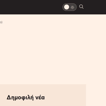
ο)
Δημοφιλή νέα