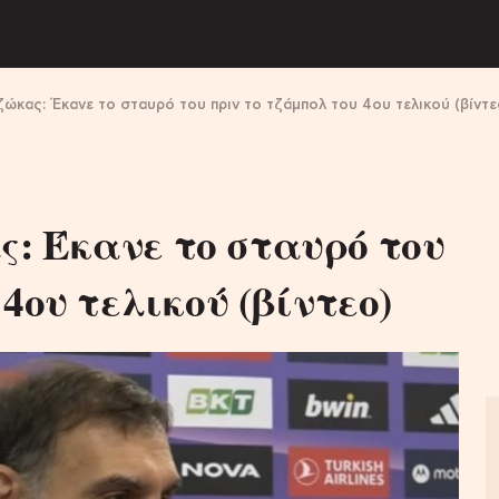
ώκας: Έκανε το σταυρό του πριν το τζάμπολ του 4ου τελικού (βίντε
: Έκανε το σταυρό του
4ου τελικού (βίντεο)