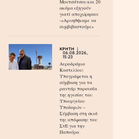
Μουτσάτσου και 20
ακόμα εξηγούν
γιατί αποχώρησαν
-«Αρνηθήκαμε να
συμβιβαστούμε»
ΚΡΗΤΗ
06.08.2026,
15:23
Αεροδρόμιο
Καστελίου:
Υπογράφεται η
σύμβαση για τα
ραντάρ παρουσία
της ηγεσίας του
Υπουργείου
Υποδομών –
Σύμβαση στη σκιά
της απόφασης του
ΣτΕ για την
Παπούρα